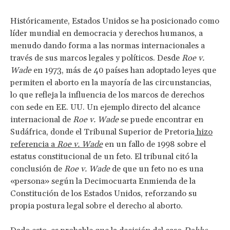
Históricamente, Estados Unidos se ha posicionado como
líder mundial en democracia y derechos humanos, a
menudo dando forma a las normas internacionales a
través de sus marcos legales y políticos. Desde
Roe v.
Wade
en 1973, más de 40 países han adoptado leyes que
permiten el aborto en la mayoría de las circunstancias,
lo que refleja la influencia de los marcos de derechos
con sede en EE. UU. Un ejemplo directo del alcance
internacional de
Roe v. Wade
se puede encontrar en
Sudáfrica, donde el Tribunal Superior de Pretoria
hizo
referencia a
Roe v. Wade
en un fallo de 1998 sobre el
estatus constitucional de un feto. El tribunal citó la
conclusión de
Roe v. Wade
de que un feto no es una
«persona» según la Decimocuarta Enmienda de la
Constitución de los Estados Unidos, reforzando su
propia postura legal sobre el derecho al aborto.