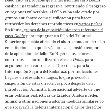
Dado esto, es probable que la decisión
del caso
Dobbs
catalice una tendencia regresiva, revirtiendo el progreso
en regiones vulnerables. El fallo ya ha sido citado por
grupos antiaborto como justificación para hacer
retroceder los derechos reproductivos en
varios países
.
En Kenia,
grupos de la oposición hicieron referencia al
caso
Dobbs
para impugnar un fallo del Tribunal
Superior que había afirmado el aborto como un derecho
constitucional, lo que llevó a una suspensión temporal
de la aplicación del fallo. En Nigeria, los actores
contrarios al aborto utilizaron el caso
Dobbs
para
argumentar en contra de las Directrices para la
Interrupción Segura del Embarazo por Indicaciones
Legales en el estado de Lagos, lo que provocó la
suspensión de estas directrices poco después de su
introducción.
Amnistía Internacional
advierte de que
estas políticas restrictivas de Estados Unidos pueden
animar a otras naciones a adoptar medidas similares, lo
que socavaría la defensa internacional de los derechos