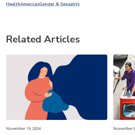
Health
Americas
Gender & Sexuality
Related Articles
November 19, 2024
November 8