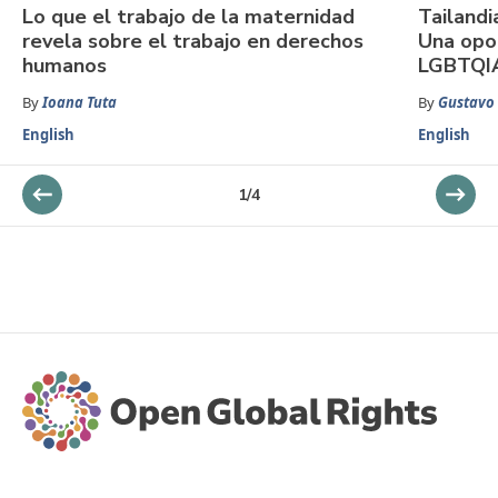
Lo que el trabajo de la maternidad
Tailandi
revela sobre el trabajo en derechos
Una opo
humanos
LGBTQIA
By
Ioana Tuta
By
Gustavo
English
English
1
/
4