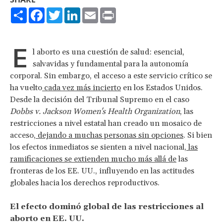
Share
Facebook
Twitter
LinkedIn
Email
Print
E
l aborto es una cuestión de salud: esencial,
salvavidas y fundamental para la autonomía
corporal. Sin embargo, el acceso a este servicio crítico se
ha vuelto
cada vez más incierto
en los Estados Unidos.
Desde la decisión del Tribunal Supremo en el caso
Dobbs
v. Jackson Women's Health Organization
, las
restricciones a nivel estatal han creado un mosaico de
acceso,
dejando a muchas personas sin opciones
. Si bien
los efectos inmediatos se sienten a nivel nacional,
las
ramificaciones se extienden mucho más allá de
las
fronteras de los EE. UU., influyendo en las actitudes
globales hacia los derechos reproductivos.
El efecto dominó global de las restricciones al
aborto en EE. UU.