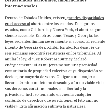
Disparidades nacionales, implicaciones
internacionales
Dentro de Estados Unidos, existen
grandes disparidades
en el acceso al
aborto entre los estados. En algunos
estados, como California y Nueva York, el aborto sigue
siendo accesible. En otros, como Texas y Georgia, las
leyes recientes limitan severamente el acceso. El reciente
intento de Georgia de prohibir los abortos después de
seis semanas encontró resistencia en los tribunales. Al
anular la ley, el
juez Robert McBurney
declaró
enérgicamente: «Las mujeres no son una propiedad
comunitaria de propiedad colectiva cuya disposición se
decide por mayoría de votos. Obligar a una mujer a
llevar a término un feto no deseado y aún no viable viola
sus derechos constitucionales a la libertad y la
privacidad, incluso teniendo en cuenta cualquier
conjunto de derechos que pueda tener el feto aún no
viable». Esta afirmación subraya la naturaleza