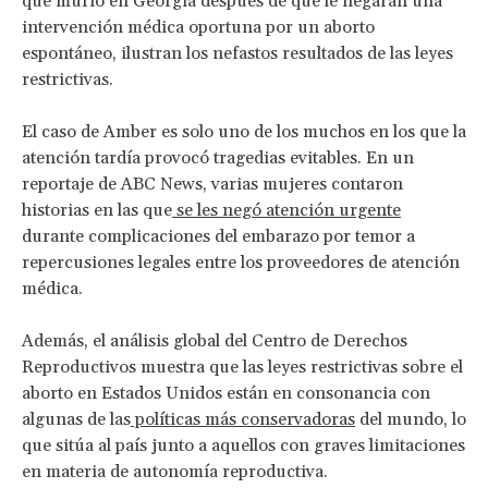
que murió en Georgia después de que le negaran una
intervención médica oportuna por un aborto
espontáneo, ilustran los nefastos resultados de las leyes
restrictivas.
El caso de Amber es solo uno de los muchos en los que la
atención tardía provocó tragedias evitables. En un
reportaje de ABC News, varias mujeres contaron
historias en las que
se les negó atención urgente
durante complicaciones del embarazo por temor a
repercusiones legales entre los proveedores de atención
médica.
Además, el análisis global del Centro de Derechos
Reproductivos muestra que las leyes restrictivas sobre el
aborto en Estados Unidos están en consonancia con
algunas de las
políticas más conservadoras
del mundo, lo
que sitúa al país junto a aquellos con graves limitaciones
en materia de autonomía reproductiva.