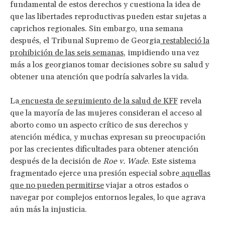
fundamental de estos derechos y cuestiona la idea de
que las libertades reproductivas pueden estar sujetas a
caprichos regionales. Sin embargo, una semana
después, el Tribunal Supremo de Georgia
restableció la
prohibición de las seis semanas
, impidiendo una vez
más a los georgianos tomar decisiones sobre su salud y
obtener una atención que podría salvarles la vida.
La
encuesta de seguimiento de la salud de KFF
revela
que la mayoría de las mujeres consideran el acceso al
aborto como un aspecto crítico de sus derechos y
atención médica, y muchas expresan su preocupación
por las crecientes dificultades para obtener atención
después de la decisión de
Roe v. Wade
. Este sistema
fragmentado ejerce una presión especial sobre
aquellas
que no pueden permitirse
viajar a otros estados o
navegar por complejos entornos legales, lo que agrava
aún más la injusticia.