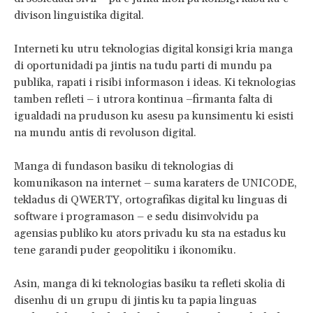
divison linguistika digital.
Interneti ku utru teknologias digital konsigi kria manga
di oportunidadi pa jintis na tudu parti di mundu pa
publika, rapati i risibi informason i ideas. Ki teknologias
tamben refleti – i utrora kontinua –firmanta falta di
igualdadi na pruduson ku asesu pa kunsimentu ki esisti
na mundu antis di revoluson digital.
Manga di fundason basiku di teknologias di
komunikason na internet – suma karaters de UNICODE,
tekladus di QWERTY, ortografikas digital ku linguas di
software i programason – e sedu disinvolvidu pa
agensias publiko ku ators privadu ku sta na estadus ku
tene garandi puder geopolitiku i ikonomiku.
Asin, manga di ki teknologias basiku ta refleti skolia di
disenhu di un grupu di jintis ku ta papia linguas