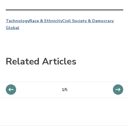
Technology
Race & Ethnicity
Civil Society & Democracy
Global
Related Articles
1/5