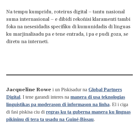
Na tempu kumpridu, roteirus digital – tantu nasional
suma internasional – e dibidi rekoñisi klaramenti tambi
foka na nesesidadis specifiku di kumunidadis di linguas
ku marjinalisadu pa e tene entrada, i pa e pudi goza, se
diretu na interneti.
Jacqueline Rowe
i un Piskisadur na
Global Partners
Digital
. I tene garandi interes na
manera di usa teknologias
linguistikas pa moderason di informason na linha
. El i ciga
di fasi piskisa ciu di
regras ku ta guberna manera ku linguas
pikininu di tera ta usadu na Guiné-Bissau
.