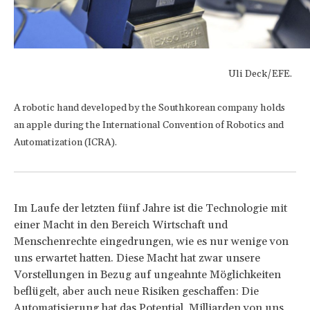
Uli Deck/EFE.
A robotic hand developed by the Southkorean company holds
an apple during the International Convention of Robotics and
Automatization (ICRA).
Im Laufe der letzten fünf Jahre ist die Technologie mit
einer Macht in den Bereich Wirtschaft und
Menschenrechte eingedrungen, wie es nur wenige von
uns erwartet hatten. Diese Macht hat zwar unsere
Vorstellungen in Bezug auf ungeahnte Möglichkeiten
beflügelt, aber auch neue Risiken geschaffen: Die
Automatisierung hat das Potential, Milliarden von uns