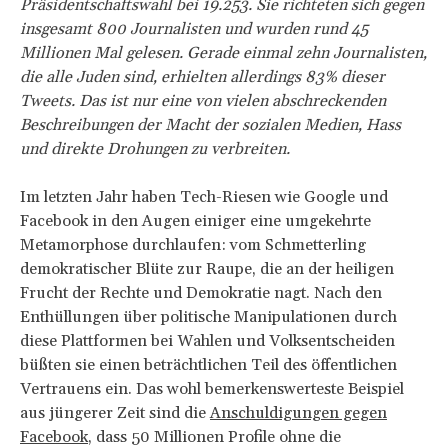
Präsidentschaftswahl bei 19.253. Sie richteten sich gegen
insgesamt 800 Journalisten und wurden rund 45
Millionen Mal gelesen. Gerade einmal zehn Journalisten,
die alle Juden sind, erhielten allerdings 83% dieser
Tweets. Das ist nur eine von vielen abschreckenden
Beschreibungen der Macht der sozialen Medien, Hass
und direkte Drohungen zu verbreiten.
Im letzten Jahr haben Tech-Riesen wie Google und
Facebook in den Augen einiger eine umgekehrte
Metamorphose durchlaufen: vom Schmetterling
demokratischer Blüte zur Raupe, die an der heiligen
Frucht der Rechte und Demokratie nagt. Nach den
Enthüllungen über politische Manipulationen durch
diese Plattformen bei Wahlen und Volksentscheiden
büßten sie einen beträchtlichen Teil des öffentlichen
Vertrauens ein. Das wohl bemerkenswerteste Beispiel
aus jüngerer Zeit sind die
Anschuldigungen gegen
Facebook
, dass 50 Millionen Profile ohne die