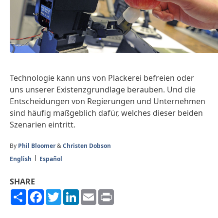
Technologie kann uns von Plackerei befreien oder
uns unserer Existenzgrundlage berauben. Und die
Entscheidungen von Regierungen und Unternehmen
sind häufig maßgeblich dafür, welches dieser beiden
Szenarien eintritt.
By
Phil Bloomer
&
Christen Dobson
English
Español
SHARE
Share
Facebook
Twitter
LinkedIn
Email
Print