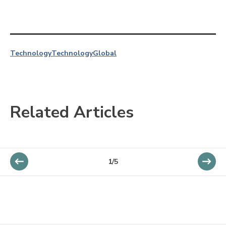
Technology
Technology
Global
Related Articles
1/5