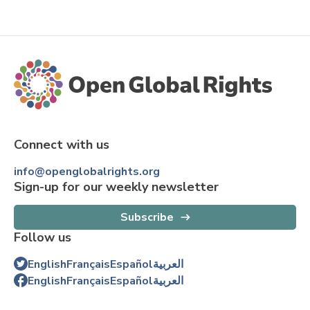
Connect with us
info@openglobalrights.org
Sign-up for our weekly newsletter
Subscribe
Follow us
English
Français
Español
العربية
English
Français
Español
العربية