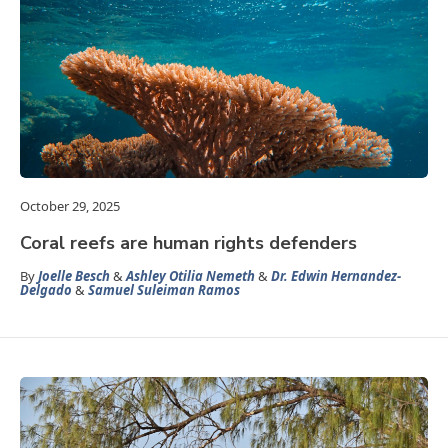
October 29, 2025
Coral reefs are human rights defenders
By
Joelle Besch
&
Ashley Otilia Nemeth
&
Dr. Edwin Hernandez-
Delgado
&
Samuel Suleiman Ramos