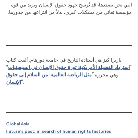
التي نحن بصددها، قد تُرسخ جهود حقوق الإنسان وتزيد من قوة
مؤسسة تعاني من مشكلات كبرى، بدلاً من انتزاعها من جذورها.
باربرا كيز هي أستاذة التاريخ في جامعة دورهام. ألفت كتاب
استرداد الفضيلة الأمريكية: ثورة حقوق الإنسان في السبعينيات
"
"
مثل الرياضة العالمية: من السلام إلى حقوق
وهي محررة "
الإنسان
".
Global
Asia
Future’s past: in search of human rights histories