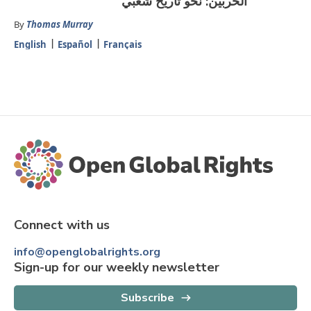
الحربين: نحو تاريخ شعبي
By
Thomas Murray
English
Español
Français
Connect with us
info@openglobalrights.org
Sign-up for our weekly newsletter
Subscribe