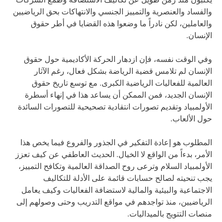
والفساد والعنصرية والتمييز الجنسي والانتهاكات بحق الرياضيين
والعاملين، لكن نادراً ما وضعوا هذه القضايا في أطر حقوق
الإنسان.
وفي الوقت نفسه، فإن ازدهار الحركة الأكاديمية حول حقوق
الإنسان لم تلامس قضية الرياضة بشكل فعال، رغم الآثار
العالمية للفعاليات الرياضية الكبرى. مع توسع تاريخ حقوق
الإنسان الجديد، فمن الممكن أن يساعد هذا في إنهاء أسطرة
الأولمبياد وتقديم تصورات انتقادية تصحيحية للتصورات السائدة
حول الألعاب.
المطلوب هو إعادة التفكير في الجذور والفروع فيما يخص هذا
الأمر، بدءاً من الواقع لا الخيال. الحديث العاطفي عن كيف تعزز
الأولمبياد السلام وترعى روح الصداقة العالمية وتكافح التمييز،
يجب تنحيته لصالح حسابات قائمة على الأدلة للتكاليف
الاجتماعية والبيئية والمالية لاستضافة الفعاليات وكيف يعامل
الرياضيين، منذ تواجدهم في مواقع التدريب وحتى وصولهم إلى
منصات التتويج بالميداليات.