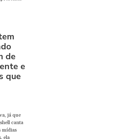
ntem
ndo
m de
ente e
s que
va, já que
shell canta
s mídias
, ela