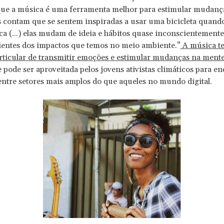
que a música é uma ferramenta melhor para estimular mudanç
s contam que se sentem inspiradas a usar uma bicicleta quan
a (...) elas mudam de ideia e hábitos quase inconscientemente
ientes dos impactos que temos no meio ambiente.”
A música t
ticular de transmitir emoções e estimular mudanças na mente
 pode ser aproveitada pelos jovens ativistas climáticos para en
tre setores mais amplos do que aqueles no mundo digital.