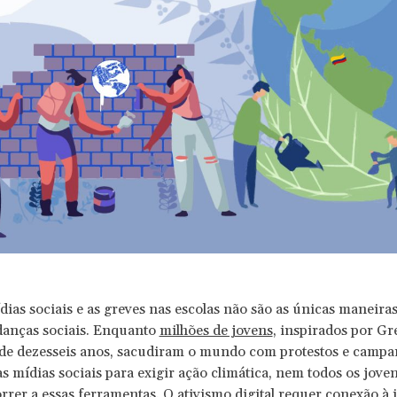
dias sociais e as greves nas escolas não são as únicas maneira
anças sociais. Enquanto
milhões de jovens
, inspirados por Gr
de dezesseis anos, sacudiram o mundo com protestos e campa
s mídias sociais para exigir ação climática, nem todos os jovens
rer a essas ferramentas. O ativismo digital requer conexão à i