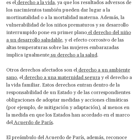
es el
derecho a la vida
, ya que los resultados adversos de
los nacimientos también pueden dar lugar a la
mortinatalidad o a la mortalidad materna. Además, la
vulnerabilidad de los niños prematuros y su desarrollo
interrumpido pone en primer plano
el derecho del niño
a un desarrollo saludable
, y el efecto corrosivo de las
altas temperaturas sobre las mujeres embarazadas
implica igualmente
su derecho a la salud
.
Otros derechos afectados son el
derecho a un ambiente
sano
, el
derecho a una maternidad segura
y el derecho a
la vida familiar. Estos derechos entran dentro de la
responsabilidad de un Estado y de las correspondientes
obligaciones de adoptar medidas y acciones climáticas
(por ejemplo, de mitigación y adaptación), al menos en
la medida en que los Estados han acordado en el marco
del
Acuerdo de París
.
El preámbulo del Acuerdo de París, además, reconoce