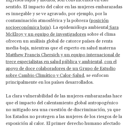
ingresos bajos y medios, son convincentes en este
sentido. El impacto del calor en las mujeres embarazadas
es innegable y se ve agravado, por ejemplo, por la
contaminación atmosférica y la pobreza (
posición
socioeconómica baja
). La epidemióloga ambiental
Sara
McElroy y un equipo de investigadores
sobre el clima
ofrecen un análisis global de catorce países de renta
media-baja, mientras que el experto en salud materna
Matthew Francis Chersich y un equipo internacional de
trece especialistas en salud pública y ambiental, con el
apoyo de doce colaboradores de un Grupo de Estudio
sobre Cambio Climático y Calor-Salud
, se enfocan
principalmente en los países desarrollados.
La clara vulnerabilidad de las mujeres embarazadas hace
que el impacto del calentamiento global antropogénico
no mitigado sea una cuestión de discriminación, ya que
los Estados no protegen a las mujeres de los riesgos de la
exposición al calor. El primer derecho humano afectado