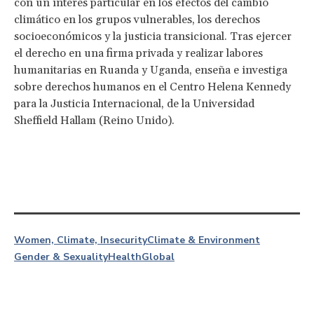
con un interés particular en los efectos del cambio
climático en los grupos vulnerables, los derechos
socioeconómicos y la justicia transicional. Tras ejercer
el derecho en una firma privada y realizar labores
humanitarias en Ruanda y Uganda, enseña e investiga
sobre derechos humanos en el Centro Helena Kennedy
para la Justicia Internacional, de la Universidad
Sheffield Hallam (Reino Unido).
Women, Climate, Insecurity
Climate & Environment
Gender & Sexuality
Health
Global