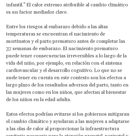
infantil." El calor extremo atribuible al cambio climático
es un factor mediador clave.
Entre los riesgos al embarazo debido a las altas
temperaturas se encuentran el nacimiento de
mortinatos y el parto prematuro antes de completar las
37 semanas de embarazo. El nacimiento prematuro
puede tener consecuencias irreversibles a lo largo de la
vida del niño, por ejemplo, en relación con el sistema
cardiovascular y el desarrollo cognitivo. Lo que no se
suele tener en cuenta en este contexto son los efectos a
largo plazo de los resultados adversos del parto, tanto en
las mujeres como en los niños, que afectan al bienestar
de los niños en la edad adulta.
Estos efectos podrían evitarse si los gobiernos mitigaran
el cambio climático y ayudaran a las mujeres a adaptarse
a las olas de calor al proporcionar la infraestructura
sanitaria necesaria para la atención prenatal, perinatal y