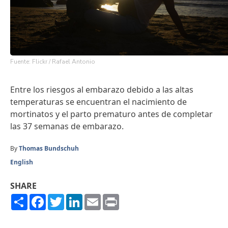
Fuente: Flickr / Rafael Antonio
Entre los riesgos al embarazo debido a las altas
temperaturas se encuentran el nacimiento de
mortinatos y el parto prematuro antes de completar
las 37 semanas de embarazo.
By
Thomas Bundschuh
English
SHARE
Share
Facebook
Twitter
LinkedIn
Email
Print