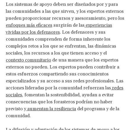
Los sistemas de apoyo deben ser diseñados por y para
las comunidades a las que sirven, y los expertos externos
pueden proporcionar recursos y asesoramiento, pero los
enfoques más eficaces
surgirán de las
experiencias
vividas por los defensores
. Los defensores y sus
comunidades comprenden de forma inherente los
complejos retos a los que se enfrentan, las dinámicas
sociales, los recursos a los que tienen acceso y el
contexto comunitario
de una manera que los expertos
externos no pueden. Los expertos pueden contribuir a
estos esfuerzos compartiendo sus conocimientos
especializados y su acceso a sus redes profesionales. Las
acciones lideradas por la comunidad refuerzan las
redes
sociales
, fomentan la sostenibilidad, ayudan a evitar
consecuencias que los forasteros podrían no haber
previsto y
aumentan la resiliencia
del programa y de la
comunidad.
La difusión y adaptación de los sistemas de apoyo a los