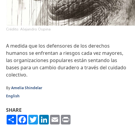
Crédito: Alejandro Ospina
A medida que los defensores de los derechos
humanos se enfrentan a riesgos cada vez mayores,
las organizaciones populares están sentando las
bases para un cambio duradero a través del cuidado
colectivo.
By
Amelia Shindelar
English
SHARE
Share
Facebook
Twitter
LinkedIn
Email
Print