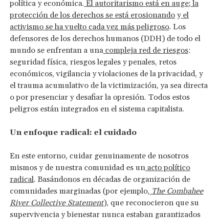
política y económica.
El autoritarismo está en auge
;
la
protección de los derechos se está erosionando
y
el
activismo se ha vuelto cada vez más peligroso
. Los
defensores de los derechos humanos (DDH) de todo el
mundo se enfrentan a una
compleja red de riesgos
:
seguridad física, riesgos legales y penales, retos
económicos, vigilancia y violaciones de la privacidad, y
el trauma acumulativo de la victimización, ya sea directa
o por presenciar y desafiar la opresión. Todos estos
peligros están integrados en el sistema capitalista.
Un enfoque radical: el cuidado
En este entorno, cuidar genuinamente de nosotros
mismos y de nuestra comunidad es un
acto político
radical
. Basándonos en décadas de organización de
comunidades marginadas (por ejemplo,
The Combahee
River Collective Statement
), que reconocieron que su
supervivencia y bienestar nunca estaban garantizados