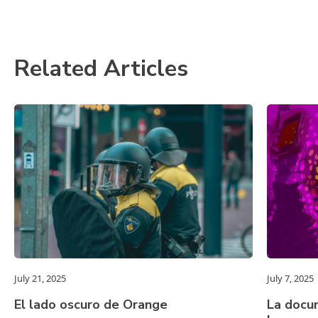
Related Articles
July 21, 2025
July 7, 2025
El lado oscuro de Orange
La docu