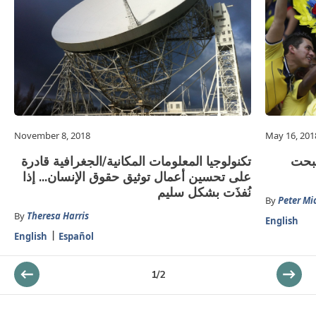
November 8, 2018
May 16, 201
 أصبحت
تكنولوجيا المعلومات المكانية/الجغرافية قادرة
على تحسين أعمال توثيق حقوق الإنسان... إذا
نُفذَت بشكل سليم
By
Peter Mi
By
Theresa Harris
English
English
Español
1
/
2