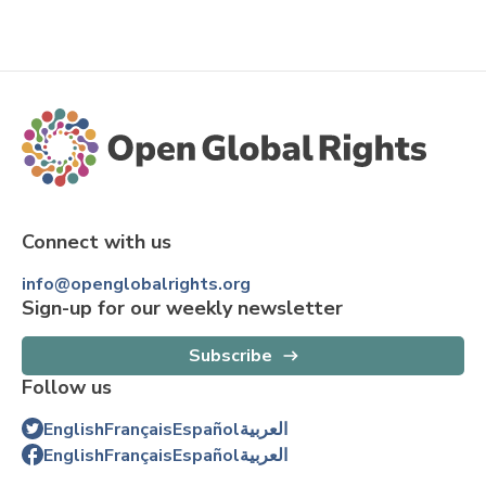
Connect with us
info@openglobalrights.org
Sign-up for our weekly newsletter
Subscribe
Follow us
العربية
Español
Français
English
العربية
Español
Français
English