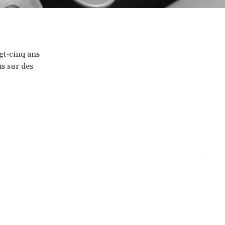
gt-cinq ans
ns sur des