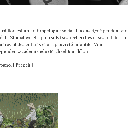
rdillon est un anthropologue social. Il a enseigné pendant vin
ité du Zimbabwe et a poursuivi ses recherches et ses publicatio
au travail des enfants et à la pauvreté infantile. Voir
dependent.academia.edu/MichaelBourdillon
spanol
|
French
|