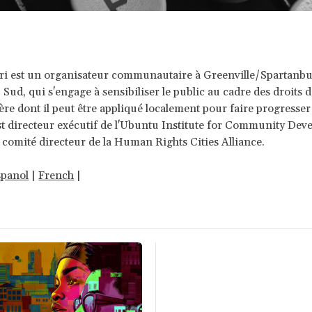
ri est un organisateur communautaire à Greenville/Spartanbu
 Sud, qui s'engage à sensibiliser le public au cadre des droits
ère dont il peut être appliqué localement pour faire progresser 
 est directeur exécutif de l'Ubuntu Institute for Community Dev
omité directeur de la Human Rights Cities Alliance.
spanol
|
French
|