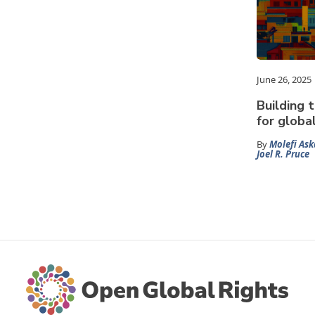
June 26, 2025
Building 
for global
By
Molefi Ask
Joel R. Pruce