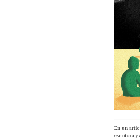
En un
artíc
escritora y