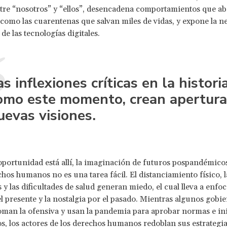
tre “nosotros” y “ellos”, desencadena comportamientos que ab
 como las cuarentenas que salvan miles de vidas, y expone la n
 de las tecnologías digitales.
as inflexiones críticas en la historia
omo este momento, crean apertura
uevas visiones.
portunidad está allí, la imaginación de futuros pospandémico
chos humanos no es una tarea fácil. El distanciamiento físico, la
y las dificultades de salud generan miedo, el cual lleva a enfoc
l presente y la nostalgia por el pasado. Mientras algunos gobie
man la ofensiva y usan la pandemia para aprobar normas e ini
s, los actores de los derechos humanos redoblan sus estrategia