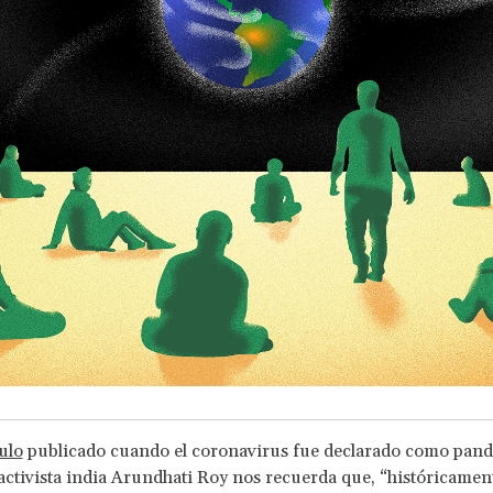
ulo
publicado cuando el coronavirus fue declarado como pand
 activista india Arundhati Roy nos recuerda que, “históricament