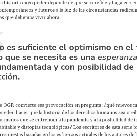
 historia cuyo poder depende de que sea creíble y haga eco en
temporáneos y futuros a la luz de las circunstancias radical
as que debemos vivir ahora.
o es suficiente el optimismo en el 
o que se necesita es una
esperanz
undamentada y con posibilidad de
cción.
de OGR convierte esa provocación en pregunta: ¿qué nuevos m
pueden hacer que la historia de los derechos humanos sea creíb
 humanos que se enfrentan a la pandemia y a la posibilidad de 
abitable y distopias tecnológicas? Los escritores de esta serie 
respuestas basadas en los esfuerzos actuales de los actores de 