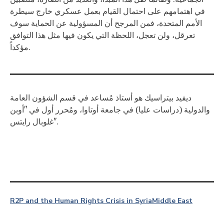
في اهتمامهم على احتمال القيام بعمل عسكري خارج سيطرة
الأمم المتحدة، فمن المرجح أن المسؤولية عن الحماية سوف
تعرقل، ولن تعجل، اللحظة التي يكون فيها مثل هذا التوافق
مؤكداً.
ديفيد بيتراسيك هو أستاذ مُساعد في قسم الشؤون العامة
والدولية (دراسات عليا) في جامعة أوتاوا، ومُحرر أول في "أوبن
غلوبال رايتس".
R2P and the Human Rights Crisis in Syria
Middle East