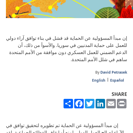
إن مبدأ المسؤولية عن الحماية قد فشل في بناء توافق آراء دولي
للعمل على حماية المدنيين في سوريا. والأسوأ من ذلك، أن
الدعم الضمني للعمل العسكري دون موافقة من الأمم المتحدة
ساهم في شلل الأمم المتحدة.
By
David Petrasek
English
Español
SHARE
Share
Facebook
Twitter
LinkedIn
Email
Print
إن مبدأ المسؤولية عن الحماية تم تطويره لتحقيق توافق في
الآراء لصالح العمل الدولي لمنع أو إيقاف الفظائع الجماعية. لقد