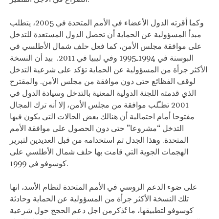
وكما أقرته الدول الأعضاء في الأمم المتحدة في 2005، يتطلب
مبدأ المسؤولية عن الحماية أن تحصل الدول المستعدة للتدخل
على موافقة مجلس الأمن، كما فعل حلف شمال الأطلسي في
البوسنة في 1994ـ1995 وفي ليبيا في 2011. بيد أن النسخة
الأكثر جرأة من المسؤولية عن الحماية تؤكد على شرعية التدخل
لوقف الفظائع حتى دون موافقة من مجلس الأمن. والمقترح
الذي قدمته اللجنة الدولية المعنية بالتدخل وسيادة الدول في
2001 تطـّلب موافقة من مجلس الأمن، إلا أنه ترك المجال
مفتوحا أمام احتمالية أن هنالك بعض الحالات التي يكون فيها
التدخل “مشروعا” حتى دون الحصول على موافقة الأمم
المتحدة. وهذا الجدل تم استخدامه من قبل العديدين لتبرير
الهجمات الجوية التي قامت بها حلف شمال الأطلسي على
كوسوفو في 1999.
على ضوء الدعم الروسي في الأمم المتحدة لنظام الأسد، انها
تلك النسخة الأكثر جرأة من المسؤولية عن الحماية وحادثة
كوسوفو لتطبيقها، ما تُذكرمن اجل دعم الحجج حول شرعية