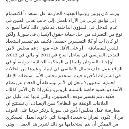
وربما كان بوتين روسيا الجديدة الحازمة أقل استعداداً للانضمام
إلى توافق غربي في الآراء للعمل. إلى جانب تفاني الصين في
عدم التدخل في الشؤون الداخلية، قد يكون ذلك كافياً لمنع أي
نوع من التصرف من أجل حماية حقوق الإنسان في سوريا. ولكن
لو كان أحد أو كلا التفسيرين حقيقياً، فكيف يتم تفسير استعداد
البلدين للمصادقة – أو على الأقل عدم منع –دعم مجلس الأمن
للتدخل الفرنسي في ساحل العاج في 2011 أو مالي في 2012،
أو إحالة السودان وليبيا إلى المحكمة الجنائية الدولية، أو في
الواقع عمل حلف شمال الأطلسي في ليبيا، أو غيرها من الحالات
في السنوات الأخيرة حيث استخدم مجلس الأمن سلطات الإنفاذ
لحماية المدنيين؟ ولعل إن الأمر ببساطة أن الدفاع عن نظام
الأسد ذو أهمية خاصة بالنسبة للروس. ولكن إذا كان الأمر كذلك،
فكيف يتم تفسير موقف الصينيين، والتي لديها عدد قليل من
العلاقات الوثيقة مع النظام؟ فمن الإنصاف أن نستنتج أن
معارضة عمل مجلس الأمن في سوريا يرتكز جزئيا على الخوف
من أن تكون القرارات شديدة اللهجة التي لا تؤيد العمل العسكري
من الممكن أن يتم استخدامها مع ذلك لتبرير هذا العمل – وهي