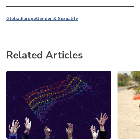
Global
Europe
Gender & Sexuality
Related Articles