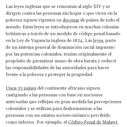
Las leyes inglesas que se remontan al siglo XIV y se
dirigen contra las personas sin hogar o que viven en la
pobreza siguen vigentes en
decenas
de países de todo el
mundo. Estas leyes se introdujeron en muchas colonias
británicas a través de un modelo de código penal basado
en la Ley de Vagancia inglesa de 1824. Las
leyes
, parte
de un sistema general de dominación racial impuesto
por las potencias coloniales, tenían originalmente el
propósito de garantizar mano de obra barata y reducir
las responsabilidades de las autoridades para hacer
frente a la pobreza y proteger la propiedad.
Unos 33 países
del continente africano siguen
castigando a las personas con base en nociones
anticuadas que reflejan en gran medida las percepciones
coloniales y se utilizan para deshumanizar a las
personas con un estatus socioeconómico percibido
como inferior. Por ejemplo, el
Código Penal de Malawi
,