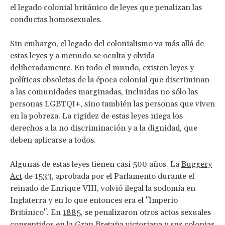
el legado colonial británico de leyes que penalizan las
conductas homosexuales.
Sin embargo, el legado del colonialismo va más allá de
estas leyes y a menudo se oculta y olvida
deliberadamente. En todo el mundo, existen leyes y
políticas obsoletas de la época colonial que discriminan
a las comunidades marginadas, incluidas no sólo las
personas LGBTQI+, sino también las personas que viven
en la pobreza. La rigidez de estas leyes niega los
derechos a la no discriminación y a la dignidad, que
deben aplicarse a todos.
Algunas de estas leyes tienen casi 500 años. La
Buggery
Act
de 1533, aprobada por el Parlamento durante el
reinado de Enrique VIII, volvió ilegal la sodomía en
Inglaterra y en lo que entonces era el "Imperio
Británico". En
1885
, se penalizaron otros actos sexuales
consentidos en la Gran Bretaña victoriana y sus colonias