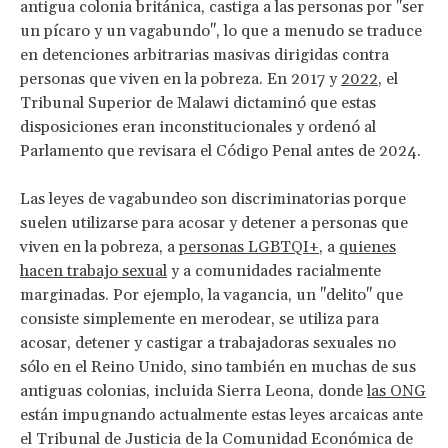
antigua colonia británica, castiga a las personas por "ser
un pícaro y un vagabundo", lo que a menudo se traduce
en detenciones arbitrarias masivas dirigidas contra
personas que viven en la pobreza. En 2017 y
2022
, el
Tribunal Superior de Malawi dictaminó que estas
disposiciones eran inconstitucionales y ordenó al
Parlamento que revisara el Código Penal antes de 2024.
Las leyes de vagabundeo son discriminatorias porque
suelen utilizarse para acosar y detener a personas que
viven en la pobreza, a
personas LGBTQI+
, a
quienes
hacen trabajo sexual
y a comunidades racialmente
marginadas. Por ejemplo, la vagancia, un "delito" que
consiste simplemente en merodear, se utiliza para
acosar, detener y castigar a trabajadoras sexuales no
sólo en el Reino Unido, sino también en muchas de sus
antiguas colonias, incluida Sierra Leona, donde
las ONG
están impugnando actualmente estas leyes arcaicas ante
el Tribunal de Justicia de la Comunidad Económica de