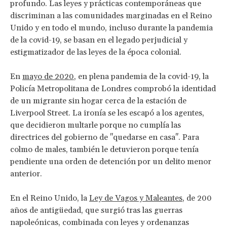
profundo. Las leyes y prácticas contemporáneas que
discriminan a las comunidades marginadas en el Reino
Unido y en todo el mundo, incluso durante la pandemia
de la covid-19, se basan en el legado perjudicial y
estigmatizador de las leyes de la época colonial.
En
mayo de 2020
, en plena pandemia de la covid-19, la
Policía Metropolitana de Londres comprobó la identidad
de un migrante sin hogar cerca de la estación de
Liverpool Street. La ironía se les escapó a los agentes,
que decidieron multarle porque no cumplía las
directrices del gobierno de "quedarse en casa". Para
colmo de males, también le detuvieron porque tenía
pendiente una orden de detención por un delito menor
anterior.
En el Reino Unido, la
Ley de Vagos y Maleantes
, de 200
años de antigüedad, que surgió tras las guerras
napoleónicas, combinada con leyes y ordenanzas