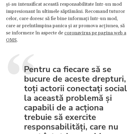
și-au intensificat această responsabilitate într-un mod
impresionant în ultimele săptămâni. Recomand tuturor
celor, care doresc să fie bine informați într-un mod,
care ar preîntâmpina panica și ar promova acțiunea, să
se informeze în aspecte de
coronavirus pe pagina web a
OMS
.
Pentru ca fiecare să se
bucure de aceste drepturi,
toți actorii conectați social
la această problemă și
capabili de a acționa
trebuie să exercite
responsabilități, care nu