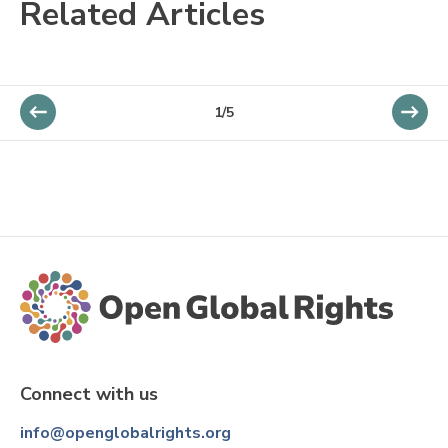
Related Articles
1/5
Connect with us
info@openglobalrights.org