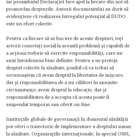
iar preambulul Declarației face apel la fiecare din noi să
promovăm drepturile. Autorii documentului au dorit să
evidențieze că realizarea întregului potențial al DUDO
este un efort colectiv.
Pentru ca fiecare să se bucure de aceste drepturi, toți
actorii conectați social la această problemă și capabili de
a acționa trebuie să exercite responsabilități, care nu
sunt întotdeauna bine definite. Pentru a ne proteja
dreptul colectiv la sănătate, posibil că va trebui să
recunoaștem că avem dreptul la libertatea de mișcare,
dar și responsabilitatea de a nu călători în anumite
circumstanțe; avem dreptul la educație, dar și
responsabilitatea de a accepta că acesta poate fi
suspendat temporar sau oferit on-line.
Instituțiile globale de guvernanță în domeniul sănătății
pot oferi o traiectorie de implementare a dreptului uman
la sănătate. Organizațiile internaționale, în special OMS,