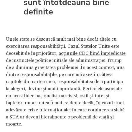
sunt întotdeauna bine
definite
Unele state se descurcă mult mai bine decât altele cu
exercitarea responsabilității. Cazul Statelor Unite este
deosebit de îngrijorător,
acțiunile CDC fiind împiedicate
de instinctele politice inițiale ale administrației Trump
de a diminua gravitatea problemei. În acest context, una
dintre responsabilitățile, pe care mă axez în câteva
capitole din cartea mea, responsabilitatea de a participa
la alegeri, devine și mai importantă. Pericolele asociate
cu acest lider naționalist narcisist, ostil științei și
faptelor, nu ar putea fi mai evidente decât, în ​​cazul unei
adevărate crize internaționale, în care conducerea slabă
a SUA ar deveni literalmente o problemă de viață și
moarte.