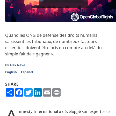
Quand les ONG de défense des droits humains
saisissent les tribunaux, de nombreux facteurs
essentiels doivent être pris en compte au-delà du
simple fait de « gagner ».
By
Alex Neve
English
Español
SHARE
Share
Facebook
Twitter
LinkedIn
Email
Print
A
mnesty International a développé son expertise et