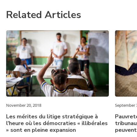
Related Articles
November 20, 2018
September 3
Les mérites du litige stratégique à
Pauvreté
l’heure où les démocraties « illibérales
tribunau
» sont en pleine expansion
peuvent-