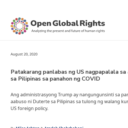
August 20, 2020
Patakarang panlabas ng US nagpapalala sa 
sa Pilipinas sa panahon ng COVID
Ang administrasyong Trump ay nangungunsinti sa pa
aabuso ni Duterte sa Pilipinas sa tulong ng walang k
US foreign policy.