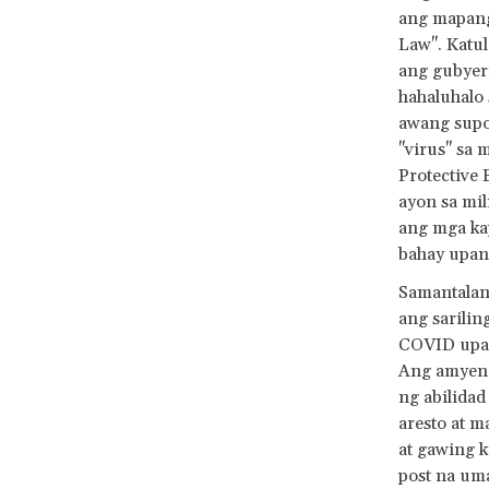
ang mapang
Law". Katul
ang gubyern
hahaluhalo 
awang supo
"virus" sa 
Protective 
ayon sa mil
ang mga ka
bahay upan
Samantalan
ang sarili
COVID upan
Ang amyend
ng abilidad
aresto at m
at gawing 
post na um