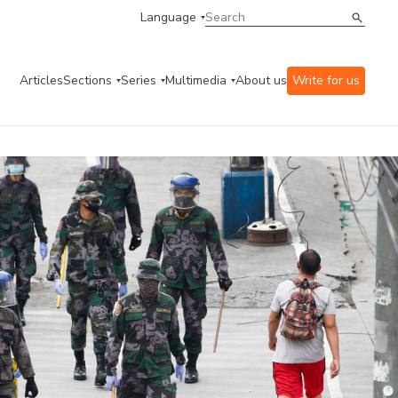
Language
Articles
Sections
Series
Multimedia
About us
Write for us