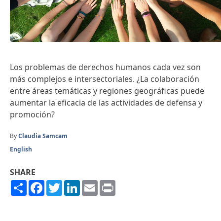
Los problemas de derechos humanos cada vez son
más complejos e intersectoriales. ¿La colaboración
entre áreas temáticas y regiones geográficas puede
aumentar la eficacia de las actividades de defensa y
promoción?
By
Claudia Samcam
English
SHARE
Share
Facebook
Twitter
LinkedIn
Email
Print