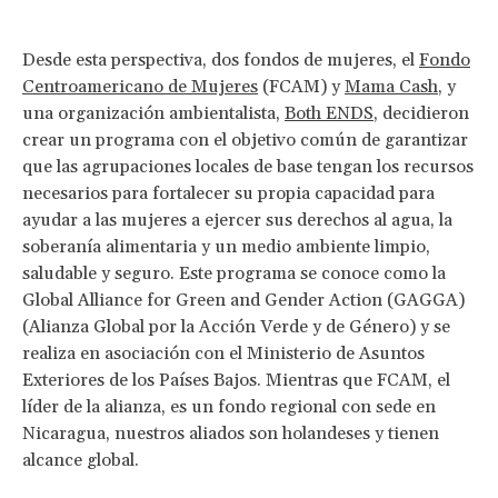
Desde esta perspectiva, dos fondos de mujeres, el
Fondo
Centroamericano de Mujeres
(FCAM) y
Mama Cash
, y
una organización ambientalista,
Both ENDS
, decidieron
crear un programa con el objetivo común de garantizar
que las agrupaciones locales de base tengan los recursos
necesarios para fortalecer su propia capacidad para
ayudar a las mujeres a ejercer sus derechos al agua, la
soberanía alimentaria y un medio ambiente limpio,
saludable y seguro. Este programa se conoce como la
Global Alliance for Green and Gender Action (GAGGA)
(Alianza Global por la Acción Verde y de Género) y se
realiza en asociación con el Ministerio de Asuntos
Exteriores de los Países Bajos. Mientras que FCAM, el
líder de la alianza, es un fondo regional con sede en
Nicaragua, nuestros aliados son holandeses y tienen
alcance global.