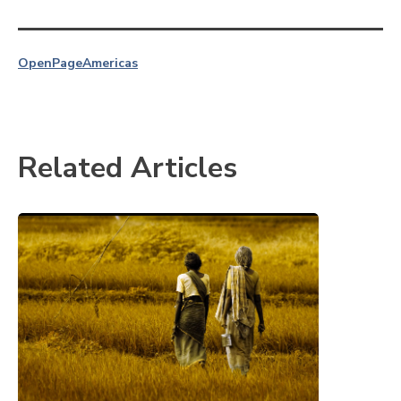
OpenPage
Americas
Related Articles