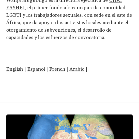
Wanja Muguongo es la directora ejecutiva de
UHAI
EASHRI
, el primer fondo africano para la comunidad
LGBTI y los trabajadores sexuales, con sede en el este de
África, que da apoyo a los activistas locales mediante el
otorgamiento de subvenciones, el desarrollo de
capacidades y los esfuerzos de convocatoria.
English
|
Espanol
|
French
|
Arabic
|