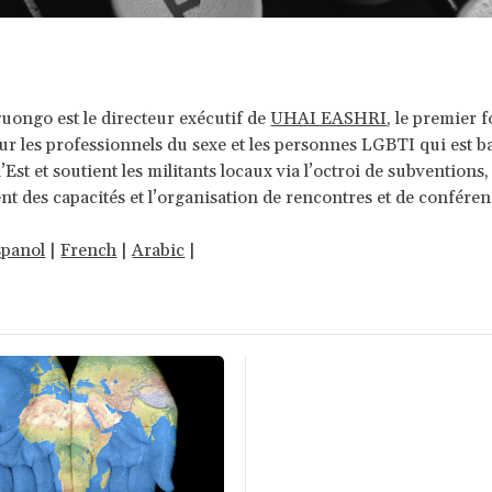
ongo est le directeur exécutif de
UHAI EASHRI
, le premier 
ur les professionnels du sexe et les personnes LGBTI qui est b
’Est et soutient les militants locaux via l’octroi de subventions,
t des capacités et l’organisation de rencontres et de conféren
spanol
|
French
|
Arabic
|