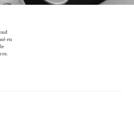
fond
asé en
 le
ces.