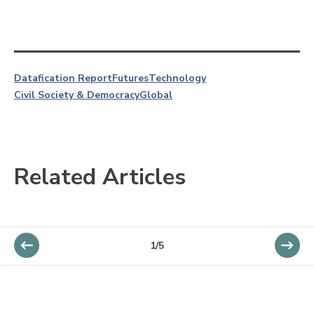
Datafication Report
Futures
Technology
Civil Society & Democracy
Global
Related Articles
1/5