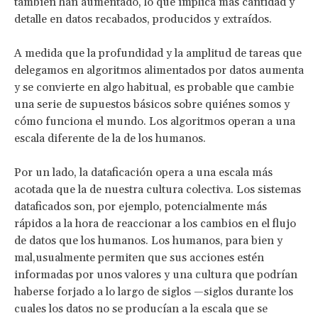
también han aumentado, lo que implica más cantidad y
detalle en datos recabados, producidos y extraídos.
A medida que la profundidad y la amplitud de tareas que
delegamos en algoritmos alimentados por datos aumenta
y se convierte en algo habitual, es probable que cambie
una serie de supuestos básicos sobre quiénes somos y
cómo funciona el mundo. Los algoritmos operan a una
escala diferente de la de los humanos.
Por un lado, la dataficación opera a una escala más
acotada que la de nuestra cultura colectiva. Los sistemas
dataficados son, por ejemplo, potencialmente más
rápidos a la hora de reaccionar a los cambios en el flujo
de datos que los humanos. Los humanos, para bien y
mal,usualmente permiten que sus acciones estén
informadas por unos valores y una cultura que podrían
haberse forjado a lo largo de siglos —siglos durante los
cuales los datos no se producían a la escala que se