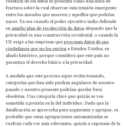
cuestión de los datos se presenta como una linea de
fractura sobre la cual observar esta tensión emergente
entre los mundos que mueren y aquellos que podrían
nacer. Ya sea cuando el poder ejecutivo indio defiende
su
amplio plan de recolección de datos
alegando que la
privacidad es una construcción occidental, o cuando la
UE exige a las empresas que
procesan datos de sus
ciudadanos que no los envíen
a Estados Unidos, su
aliado histórico, porque considera que este país no
garantiza el derecho básico a la privacidad.
A medida que este proceso sigue evolucionando,
categorías que han sido piedras angulares de nuestro
pasado y nuestro presente podrían quedar bien
obsoletas. Una categoría clave que quizás se vea
sometida a presión es la del individuo. Dado que la
dataficación se aprovecha para segmentar y agrupar, es
probable que estas agrupaciones automatizadas se
vuelvan cada vez más relevantes, quizás a expensas de la