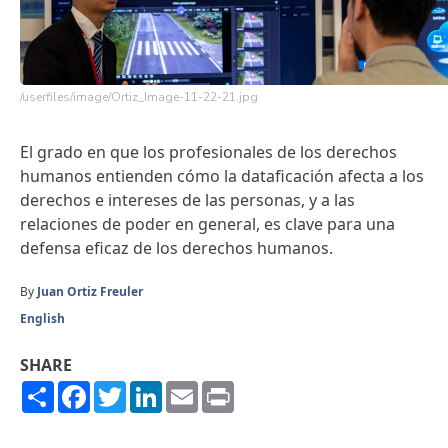
/userfiles/image/Ortiz_Image-11-22-21.jpg
El grado en que los profesionales de los derechos
humanos entienden cómo la dataficación afecta a los
derechos e intereses de las personas, y a las
relaciones de poder en general, es clave para una
defensa eficaz de los derechos humanos.
By
Juan Ortiz Freuler
English
SHARE
Share
Facebook
Twitter
LinkedIn
Email
Print