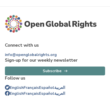
Connect with us
info@openglobalrights.org
Sign-up for our weekly newsletter
Subscribe
Follow us
English
Français
Español
العربية
English
Français
Español
العربية