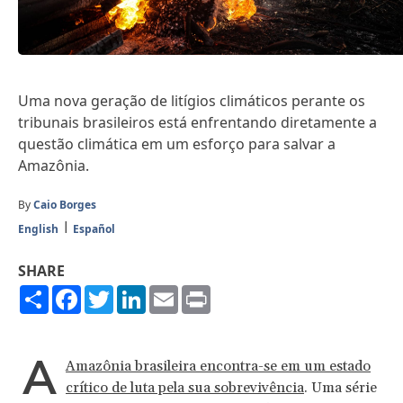
Uma nova geração de litígios climáticos perante os
tribunais brasileiros está enfrentando diretamente a
questão climática em um esforço para salvar a
Amazônia.
By
Caio Borges
English
Español
SHARE
Share
Facebook
Twitter
LinkedIn
Email
Print
A
Amazônia brasileira encontra-se em um estado
crítico de luta pela sua sobrevivência
. Uma série