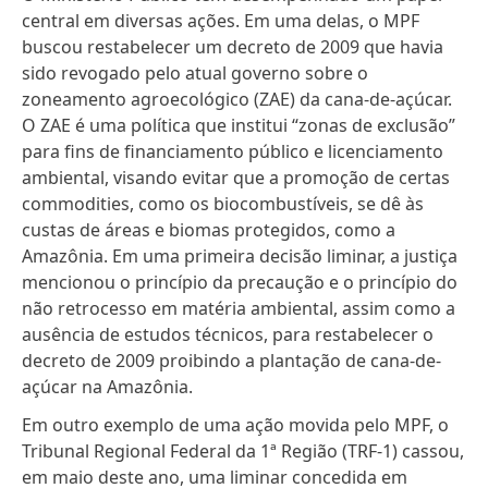
central em diversas ações. Em uma delas, o
MPF
buscou restabelecer um decreto de 2009
que havia
sido
revogado pelo atual governo
sobre o
zoneamento agroecológico (ZAE) da cana-de-açúcar.
O ZAE é uma política que institui “zonas de exclusão”
para fins de financiamento público e licenciamento
ambiental, visando evitar que a promoção de certas
commodities, como os biocombustíveis, se dê às
custas de áreas e biomas protegidos, como a
Amazônia. Em uma primeira decisão liminar,
a justiça
mencionou o princípio da precaução e o princípio do
não retrocesso em matéria ambiental, assim como a
ausência de estudos técnicos
, para restabelecer o
decreto de 2009 proibindo a plantação de cana-de-
açúcar na Amazônia.
Em outro exemplo de uma ação movida pelo MPF, o
Tribunal Regional Federal da 1ª Região (TRF-1) cassou,
em maio deste ano,
uma liminar concedida em