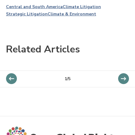
Central and South America
Climate Litigation
Strategic Litigation
Climate & Environment
Related Articles
1/5