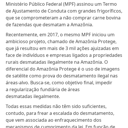
Ministério Público Federal (MPF) assinou um Termo
de Ajustamento de Conduta com grandes frigoríficos
,
que se comprometeram a não comprar carne bovina
de fazendas que desmatam a Amazônia.
Recentemente, em 2017, o mesmo MPF iniciou um
ambicioso projeto, chamado de
Amazônia Protege
,
que já resultou em mais de 3 mil ações ajuizadas em
face de indivíduos e empresas ligados a propriedades
rurais desmatadas ilegalmente na Amazônia. O
diferencial do Amazônia Protege é o uso de imagens
de satélite como prova do desmatamento ilegal nas
áreas-alvo. Busca-se, como objetivo final, impedir
a regularização fundiária de áreas
desmatadas ilegalmente.
Todas essas medidas não têm sido suficientes,
contudo, para frear a escalada do desmatamento,
que vem associada ao enfraquecimento dos
mecanismos de cumprimento da lei. Em função de