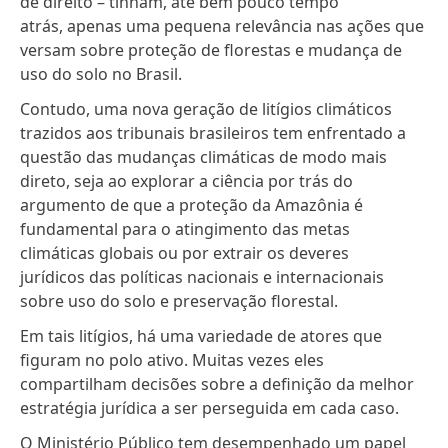
de direito – tinham, até bem pouco tempo
atrás, apenas uma pequena relevância nas ações que
versam sobre proteção de florestas e mudança de
uso do solo no Brasil.
Contudo, uma nova geração de litígios climáticos
trazidos aos tribunais brasileiros tem enfrentado a
questão das mudanças climáticas de modo mais
direto, seja
ao explorar a ciência por trás do
argumento de que a proteção da Amazônia é
fundamental para o atingimento das metas
climáticas globais
ou por extrair os deveres
jurídicos das políticas nacionais e internacionais
sobre uso do solo e preservação florestal.
Em tais litígios, há uma variedade de atores que
figuram no polo ativo. Muitas vezes eles
compartilham decisões sobre a definição da melhor
estratégia jurídica a ser perseguida em cada caso.
O Ministério Público tem desempenhado um papel