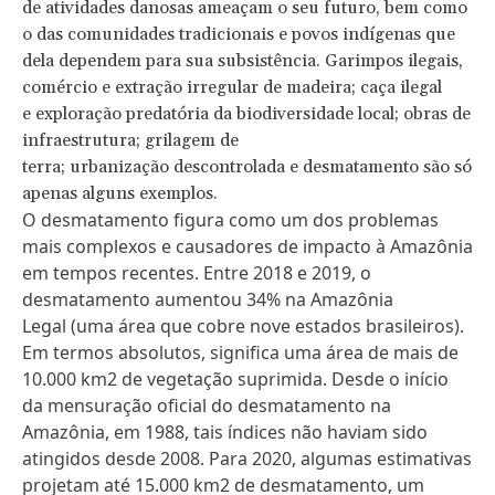
de atividades danosas ameaçam o seu futuro, bem como
o das comunidades tradicionais e povos indígenas que
dela dependem para sua subsistência. Garimpos ilegais,
comércio e extração irregular de madeira; caça ilegal
e exploração predatória da biodiversidade local; obras de
infraestrutura; grilagem de
terra; urbanização descontrolada e desmatamento são só
apenas alguns exemplos.
O desmatamento figura como um dos problemas
mais complexos e causadores de impacto à Amazônia
em tempos recentes.
Entre 2018 e 2019, o
desmatamento aumentou 34% na Amazônia
Legal
(uma área que cobre nove estados brasileiros).
Em termos absolutos, significa uma área de mais de
10.000 km2 de vegetação suprimida. Desde o início
da mensuração oficial do desmatamento na
Amazônia, em 1988,
tais índices não haviam sido
atingidos desde 2008
. Para 2020,
algumas estimativas
projetam até 15.000 km2 de desmatamento
, um