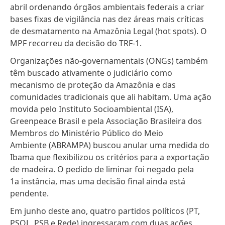
abril ordenando órgãos ambientais federais a criar
bases fixas de vigilância nas dez áreas mais críticas
de desmatamento na Amazônia Legal
(hot spots). O
MPF recorreu da decisão do TRF-1.
Organizações não-governamentais (ONGs) também
têm buscado ativamente o judiciário como
mecanismo de proteção da Amazônia e das
comunidades tradicionais que ali habitam. Uma ação
movida pelo
Instituto Socioambiental (ISA),
Greenpeace Brasil e pela Associação Brasileira dos
Membros do Ministério Público do Meio
Ambiente (ABRAMPA)
buscou anular uma medida do
Ibama que flexibilizou os critérios para a exportação
de madeira. O pedido de liminar foi negado pela
1a instância, mas uma decisão final ainda está
pendente.
Em junho deste ano,
quatro partidos políticos (PT,
PSOL, PSB e Rede) ingressaram com duas ações