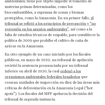
ambientales; tiene por objeto impedir el fomento de
materias primas determinadas, como los
biocombustibles, a expensas de zonas y biomas
protegidos, como la Amazonia. En un primer fallo,
el
tribunal se refirió a los principios de precaución y “no
regresión en los asuntos ambientales”
, así como a la
falta de estudios técnicos de respaldo, para restablecer la
política de 2009 que prohíbe el cultivo de caña de
azúcar en la Amazonia.
En otro ejemplo de un caso iniciado por los fiscales
públicos, en mayo de 2020, un tribunal de apelación
revirtió la sentencia pronunciada por un tribunal
inferior en abril de 2020, la cual
ordenó a los
organismos ambientales federales brasileños
que
crearan unidades de inspección en diez de las áreas más
críticas de deforestación en la Amazonia Legal (“hot
spots”). Los fiscales del MPF apelaron la decisión del
tribunal de segunda instancia.