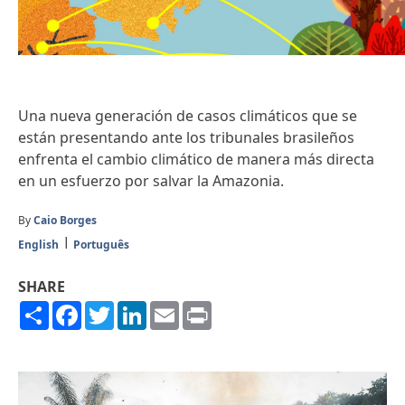
Una nueva generación de casos climáticos que se
están presentando ante los tribunales brasileños
enfrenta el cambio climático de manera más directa
en un esfuerzo por salvar la Amazonia.
By
Caio Borges
English
Português
SHARE
Share
Facebook
Twitter
LinkedIn
Email
Print