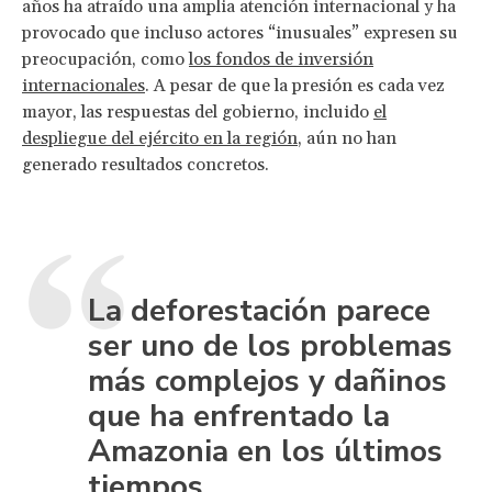
años ha atraído una amplia atención internacional y ha
provocado que incluso actores “inusuales” expresen su
preocupación, como
los fondos de inversión
internacionales
. A pesar de que la presión es cada vez
mayor, las respuestas del gobierno, incluido
el
despliegue del ejército en la región
, aún no han
generado resultados concretos.
La deforestación parece
ser uno de los problemas
más complejos y dañinos
que ha enfrentado la
Amazonia en los últimos
tiempos.