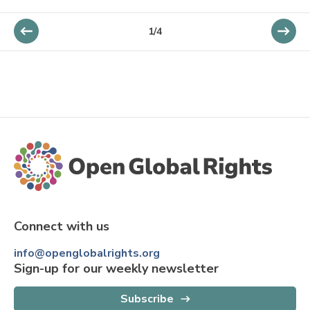
1
/
4
Connect with us
info@openglobalrights.org
Sign-up for our weekly newsletter
Subscribe