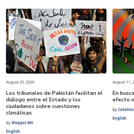
August 25, 2020
August 11, 
Los tribunales de Pakistán facilitan el
En busca
diálogo entre el Estado y los
efecto 
ciudadanos sobre cuestiones
By
Catalina
climáticas
English
By
Waqqas Mir
English