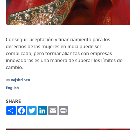
Conseguir aceptación y financiamiento para los
derechos de las mujeres en India puede ser
complicado, pero formar alianzas con empresas
innovadoras es una manera de superar los límites del
cambio.
By
Rajshri Sen
English
SHARE
Share
Facebook
Twitter
LinkedIn
Email
Print