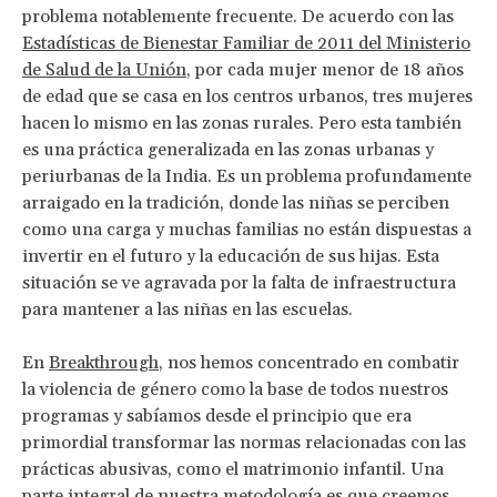
problema notablemente frecuente. De acuerdo con las
Estadísticas de Bienestar Familiar de 2011 del Ministerio
de Salud de la Unión
, por cada mujer menor de 18 años
de edad que se casa en los centros urbanos, tres mujeres
hacen lo mismo en las zonas rurales. Pero esta también
es una práctica generalizada en las zonas urbanas y
periurbanas de la India. Es un problema profundamente
arraigado en la tradición, donde las niñas se perciben
como una carga y muchas familias no están dispuestas a
invertir en el futuro y la educación de sus hijas. Esta
situación se ve agravada por la falta de infraestructura
para mantener a las niñas en las escuelas.
En
Breakthrough
, nos hemos concentrado en combatir
la violencia de género como la base de todos nuestros
programas y sabíamos desde el principio que era
primordial transformar las normas relacionadas con las
prácticas abusivas, como el matrimonio infantil. Una
parte integral de nuestra metodología es que creemos