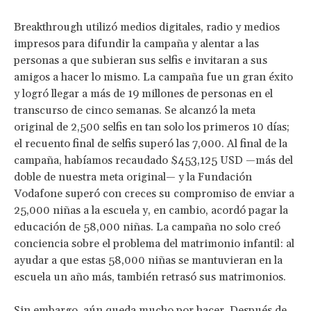
Breakthrough utilizó medios digitales, radio y medios
impresos para difundir la campaña y alentar a las
personas a que subieran sus selfis e invitaran a sus
amigos a hacer lo mismo. La campaña fue un gran éxito
y logró llegar a más de 19 millones de personas en el
transcurso de cinco semanas. Se alcanzó la meta
original de 2,500 selfis en tan solo los primeros 10 días;
el recuento final de selfis superó las 7,000. Al final de la
campaña, habíamos recaudado $453,125 USD —más del
doble de nuestra meta original— y la Fundación
Vodafone superó con creces su compromiso de enviar a
25,000 niñas a la escuela y, en cambio, acordó pagar la
educación de 58,000 niñas. La campaña no solo creó
conciencia sobre el problema del matrimonio infantil: al
ayudar a que estas 58,000 niñas se mantuvieran en la
escuela un año más, también retrasó sus matrimonios.
Sin embargo, aún queda mucho por hacer. Después de