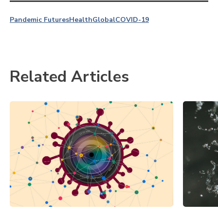
Pandemic Futures
Health
Global
COVID-19
Related Articles