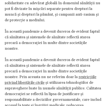
solidaritate cu adevărat globală în domeniul sănătății nu
pot fi divizate în mișcări separate pentru drepturi la
muncă și drepturi la pământ, și campanii anti-rasism și
de protecție a mediului.
În această pandemie a devenit dureros de evident faptul
că sănătatea și sistemele de sănătate reflectă starea
precară a democrației în multe dintre societățile
noastre.
În această pandemie a devenit dureros de evident faptul
că sănătatea și sistemele de sănătate reflectă starea
precară a democrației în multe dintre societățile
noastre. Prin aceasta nu ne referim doar la
restricțiile
privind libertățile civile
și utilizarea tehnologiilor de
supraveghere luate în numele sănătății publice. Calitatea
democrației se reflectă în lipsa de justificare și
responsabilitate a deciziilor guvernamentale, care includ
accesul la teste și îngrijiri medicale; reducerea