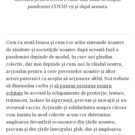
pandemiei COVID-19 și după aceasta.
Cum va arată lumea și cum vor arăta sistemele noastre
de sănătate și societățile noastre după această fază a
pandemiei depinde de modul, în care
noi
gândim
colectiv, dar mai depinde și cum
noi
, la rândul nostru,
acționăm pentru a cere guvernelor noastre și altor
actori puternici ca aceștia să acționeze altfel. Noi trebuie
să diminuăm curba și
să punem presiune pentru
echitate
în accesul la echipamente de protecție, testare,
tratament, izolare în siguranță, precum și inovații și un
eventual vaccin. Acțiunile și solidaritatea asupra cărora
vom insista în mod colectiv acum vor determina
amploarea devastării economice din țările noastre,
precum și din țările întregului glob, dar și amploarea