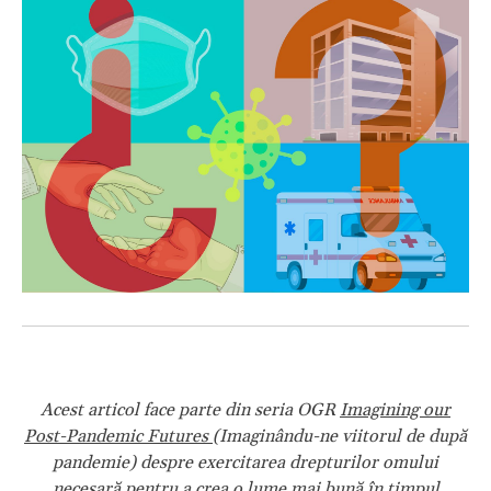
Acest articol face parte din seria OGR
Imagining our
Post-Pandemic Futures
(
Imaginându-ne viitorul de după
pandemie) despre exercitarea drepturilor omului
necesară pentru a crea o lume mai bună în timpul