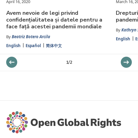
April 16, 2020
March 16, 2
Avem nevoie de legi privind
Drepturi
confidențialitatea și datele pentru a
pandemi
face față acestei pandemii mondiale
By
Kathryn 
By
Beatriz Botero Arcila
English
E
English
Español
简体中文
1
/
2