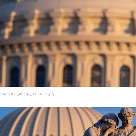
ge/Agostini_Image_03-04-21.jpg