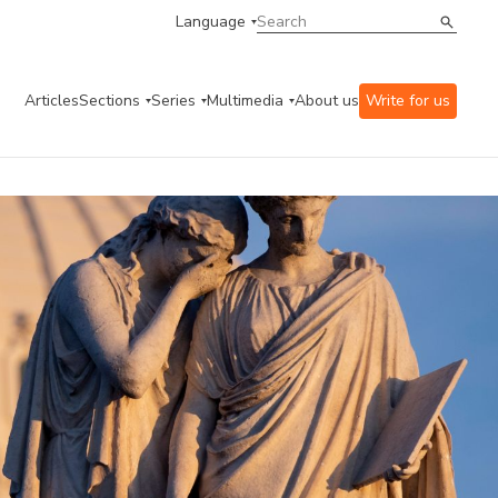
Language
Articles
Sections
Series
Multimedia
About us
Write for us