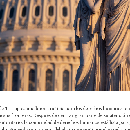
de Trump es una buena noticia para los derechos humanos, en
de sus fronteras. Después de centrar gran parte de su atención 
utoritario, la comunidad de derechos humanos está lista para 
ulo. Sin embargo, a pesar del alivio que sentimos el pasado n