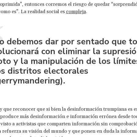
oprimida”, entonces corremos el riesgo de quedar “sorprendid
omo es”. La realidad social es
compleja
.
o debemos dar por sentado que to
olucionará con eliminar la supresió
oto y la manipulación de los límite
os distritos electorales
gerrymandering).
 que reconocer que si bien la desinformación trumpiana es e
 produce más desinformación e información errónea desde tod
visto a activistas que comparten información sin comprobaci
 refuerza su visión del mundo y que ponen en duda la inform