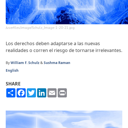
/userfiles/image/Schulz_Image-1-20-21.jpg
Los derechos deben adaptarse a las nuevas
realidades o corren el riesgo de tornarse irrelevantes.
By
William F. Schulz
&
Sushma Raman
English
SHARE
Share
Facebook
Twitter
LinkedIn
Email
Print