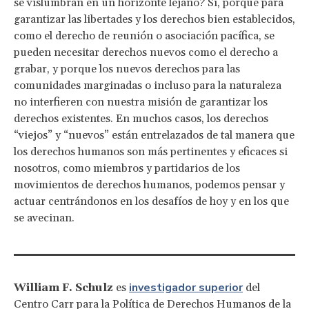
se vislumbran en un horizonte lejano? Sí, porque para
garantizar las libertades y los derechos bien establecidos,
como el derecho de reunión o asociación pacífica, se
pueden necesitar derechos nuevos como el derecho a
grabar, y porque los nuevos derechos para las
comunidades marginadas o incluso para la naturaleza
no interfieren con nuestra misión de garantizar los
derechos existentes. En muchos casos, los derechos
“viejos” y “nuevos” están entrelazados de tal manera que
los derechos humanos son más pertinentes y eficaces si
nosotros, como miembros y partidarios de los
movimientos de derechos humanos, podemos pensar y
actuar centrándonos en los desafíos de hoy y en los que
se avecinan.
investigador superior
William F. Schulz
es
del
Centro Carr para la Política de Derechos Humanos de la