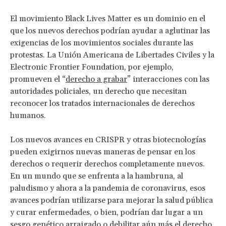
El movimiento Black Lives Matter es un dominio en el
que los nuevos derechos podrían ayudar a aglutinar las
exigencias de los movimientos sociales durante las
protestas. La Unión Americana de Libertades Civiles y la
Electronic Frontier Foundation, por ejemplo,
promueven el “
derecho a grabar
” interacciones con las
autoridades policiales, un derecho que necesitan
reconocer los tratados internacionales de derechos
humanos.
Los nuevos avances en CRISPR y otras biotecnologías
pueden exigirnos nuevas maneras de pensar en los
derechos o requerir derechos completamente nuevos.
En un mundo que se enfrenta a la hambruna, al
paludismo y ahora a la pandemia de coronavirus, esos
avances podrían utilizarse para mejorar la salud pública
y curar enfermedades, o bien, podrían dar lugar a un
sesgo genético arraigado o debilitar aún más el derecho