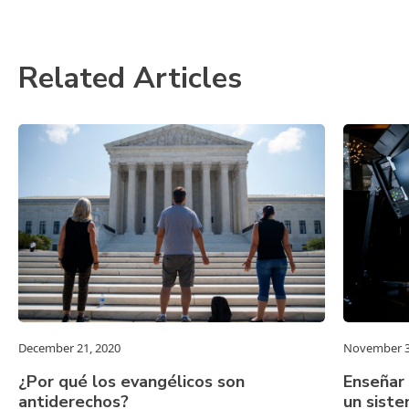
Related Articles
December 21, 2020
November 3
¿Por qué los evangélicos son
Enseñar 
antiderechos?
un sist