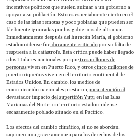
incentivos políticos que suelen animar a un gobierno a
apoyar a su población. Esto es especialmente cierto en el
caso de las islas remotas y poco pobladas que pueden ser
fácilmente ignoradas por los gobiernos de ultramar.
Inmediatamente después del huracán María, el gobierno
estadounidense fue
duramente criticado
por su falta de
respuesta a la catástrofe. Esta crítica puede haber llegado
a los titulares nacionales porque
tres millones de
personas
viven en Puerto Rico, y otros
cinco millones de
puertorriqueños viven en el territorio continental de
Estados Unidos. En cambio, los medios de
comunicación nacionales prestaron
poca atención
al
devastador impacto
del supertifón Yutu
en las Islas
Marianas del Norte, un territorio estadounidense
escasamente poblado situado en el Pacífico.
Los efectos del cambio climático, si no se abordan,
suponen una grave amenaza para los derechos de los