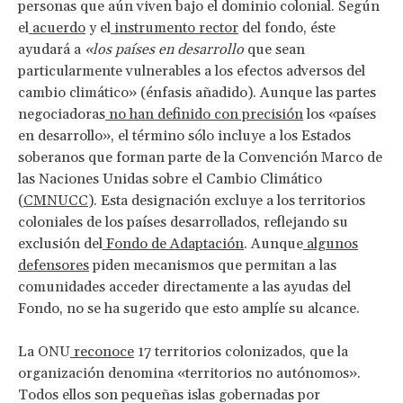
personas que aún viven bajo el dominio colonial. Según
el
acuerdo
y el
instrumento rector
del fondo, éste
ayudará a
«los países en desarrollo
que sean
particularmente vulnerables a los efectos adversos del
cambio climático» (énfasis añadido). Aunque las partes
negociadoras
no han definido con precisión
los «países
en desarrollo», el término sólo incluye a los Estados
soberanos que forman parte de la Convención Marco de
las Naciones Unidas sobre el Cambio Climático
(
CMNUCC
). Esta designación excluye a los territorios
coloniales de los países desarrollados, reflejando su
exclusión del
Fondo de Adaptación
. Aunque
algunos
defensores
piden mecanismos que permitan a las
comunidades acceder directamente a las ayudas del
Fondo, no se ha sugerido que esto amplíe su alcance.
La ONU
reconoce
17 territorios colonizados, que la
organización denomina «territorios no autónomos».
Todos ellos son pequeñas islas gobernadas por