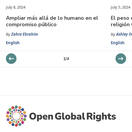
July 8, 2024
July 5, 2024
Ampliar más allá de lo humano en el
El peso 
compromiso público
religión 
By
Zahra Ebrahim
By
Ashley O
English
English
1
/
4