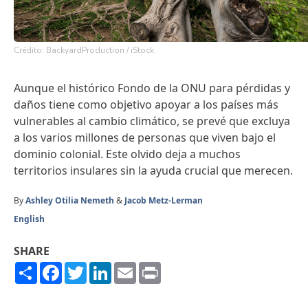
Crédito: BackyardProduction / iStock
Aunque el histórico Fondo de la ONU para pérdidas y
daños tiene como objetivo apoyar a los países más
vulnerables al cambio climático, se prevé que excluya
a los varios millones de personas que viven bajo el
dominio colonial. Este olvido deja a muchos
territorios insulares sin la ayuda crucial que merecen.
By
Ashley Otilia Nemeth
&
Jacob Metz-Lerman
English
SHARE
Share
Facebook
Twitter
LinkedIn
Email
Print