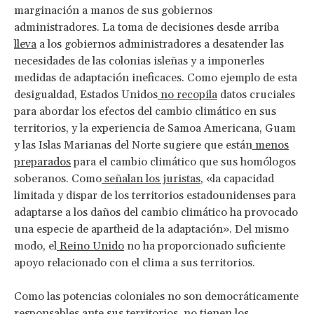
marginación a manos de sus gobiernos
administradores. La toma de decisiones desde arriba
lleva
a los gobiernos administradores a desatender las
necesidades de las colonias isleñas y a imponerles
medidas de adaptación ineficaces. Como ejemplo de esta
desigualdad, Estados Unidos
no recopila
datos cruciales
para abordar los efectos del cambio climático en sus
territorios, y la experiencia de Samoa Americana, Guam
y las Islas Marianas del Norte sugiere que están
menos
preparados
para el cambio climático que sus homólogos
soberanos. Como
señalan los juristas
, «la capacidad
limitada y dispar de los territorios estadounidenses para
adaptarse a los daños del cambio climático ha provocado
una especie de apartheid de la adaptación». Del mismo
modo, el
Reino Unido
no ha proporcionado suficiente
apoyo relacionado con el clima a sus territorios.
Como las potencias coloniales no son democráticamente
responsables ante sus territorios, no tienen los