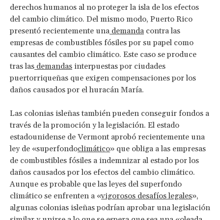
derechos humanos al no proteger la isla de los efectos
del cambio climático. Del mismo modo, Puerto Rico
presentó recientemente una
demanda
contra las
empresas de combustibles fósiles por su papel como
causantes del cambio climático. Este caso se produce
tras las
demandas
interpuestas por ciudades
puertorriqueñas que exigen compensaciones por los
daños causados por el huracán María.
Las colonias isleñas también pueden conseguir fondos a
través de la promoción y la legislación. El estado
estadounidense de Vermont aprobó recientemente una
ley de «superfondo
climático
» que obliga a las empresas
de combustibles fósiles a indemnizar al estado por los
daños causados por los efectos del cambio climático.
Aunque es probable que las leyes del superfondo
climático se enfrenten a «
vigorosos desafíos legales
»,
algunas colonias isleñas podrían aprobar una legislación
similar y unirse a lo que se espera que sea una «oleada