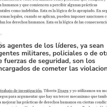
s humanos y que comiencen a percibir algunas prácticas
ales como indebidas. Esta es la lógica de lo apropiado. En s
normas legales, cuando se aplican, pueden imponer sanciones c
lan los derechos humanos. Esta es la lógica de las consecuenci
os agentes de los líderes, ya sean
gentes militares, policiales o de ot
e fuerzas de seguridad, son los
ncargados de cometer las violacion
trabajo de investigación
, Tiberiu
Dragu
y yo utilizamos un mo
juegos para argumentar que hay un tercer mecanismo que tam
a mejorar las prácticas de derechos humanos en ciertas condici