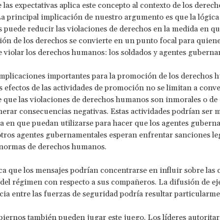
e las expectativas aplica este concepto al contexto de los derech
 principal implicación de nuestro argumento es que la lógica 
s puede reducir las violaciones de derechos en la medida en qu
ción de los derechos se convierte en un punto focal para quiene
e violar los derechos humanos: los soldados y agentes guberna
implicaciones importantes para la promoción de los derechos 
s efectos de las actividades de promoción no se limitan a conve
 que las violaciones de derechos humanos son inmorales o de
erar consecuencias negativas. Estas actividades podrían ser m
a en que puedan utilizarse para hacer que los agentes gubern
tros agentes gubernamentales esperan enfrentar sanciones leg
 normas de derechos humanos.
ica que los mensajes podrían concentrarse en influir sobre las 
 del régimen con respecto a sus compañeros. La difusión de e
ia entre las fuerzas de seguridad podría resultar particularmen
biernos también pueden jugar este juego. Los líderes autoritar