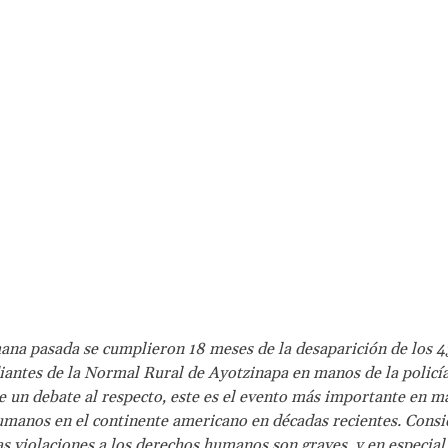
ana pasada se cumplieron 18 meses de la desaparición de los 4
iantes de la Normal Rural de Ayotzinapa en manos de la policí
e un debate al respecto, este es el evento más importante en m
manos en el continente americano en décadas recientes. Cons
as violaciones a los derechos humanos son graves, y en especial