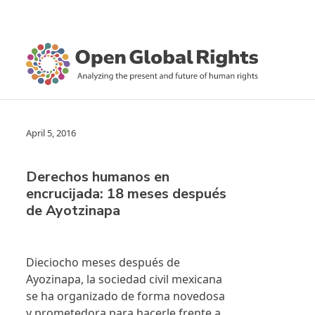
April 5, 2016
Derechos humanos en
encrucijada: 18 meses después
de Ayotzinapa
Dieciocho meses después de
Ayozinapa, la sociedad civil mexicana
se ha organizado de forma novedosa
y prometedora para hacerle frente a