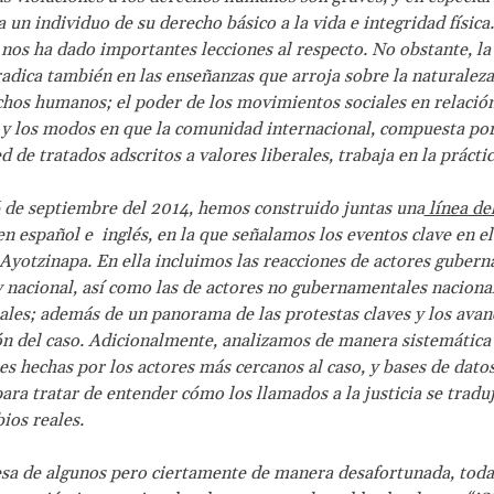
 un individuo de su derecho básico a la vida e integridad física.
nos ha dado importantes lecciones al respecto. No obstante, la
radica también en las enseñanzas que arroja sobre la naturaleza
chos humanos; el poder de los movimientos sociales en relación
 y los modos en que la comunidad internacional, compuesta po
 de tratados adscritos a valores liberales, trabaja en la práctic
 de septiembre del 2014, hemos construido juntas una
línea de
en español e inglés, en la que señalamos los eventos clave en el
 Ayotzinapa. En ella incluimos las reacciones de actores guber
 y nacional, así como las de actores no gubernamentales naciona
ales; además de un panorama de las protestas claves y los avan
ón del caso. Adicionalmente, analizamos de manera sistemática
es hechas por los actores más cercanos al caso, y bases de dato
 para tratar de entender cómo los llamados a la justicia se trad
ios reales.
sa de algunos pero ciertamente de manera desafortunada, toda