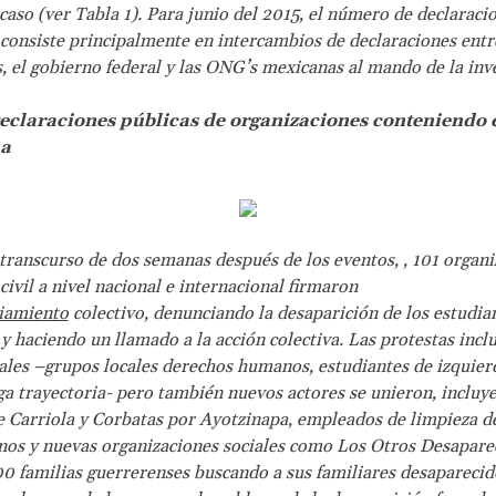
 caso (ver Tabla 1). Para junio del 2015, el número de declaraci
 consiste principalmente en intercambios de declaraciones entr
, el gobierno federal y las ONG’s mexicanas al mando de la inve
Declaraciones públicas de organizaciones conteniendo 
pa
 transcurso de dos semanas después de los eventos, , 101 organi
civil a nivel nacional e internacional firmaron
iamiento
colectivo, denunciando la desaparición de los estudia
y haciendo un llamado a la acción colectiva. Las protestas incl
ales –grupos locales derechos humanos, estudiantes de izquier
ga trayectoria- pero también nuevos actores se unieron, incluy
 Carriola y Corbatas por Ayotzinapa, empleados de limpieza de
os y nuevas organizaciones sociales como Los Otros Desapare
0 familias guerrerenses buscando a sus familiares desaparecid