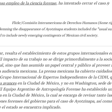
so empleo de la ciencia forense
, ha intentado cerrar el caso.9
Flickr/Comisión Interamericana de Derechos Humanos (Some rig
emning the disappearance of Ayotzinapa students included the “usual su
 to include newly emerging contingents of Mexican civil society.
ar, resalta el establecimiento de estos grupos internacionales e
l impacto de su trabajo no se dirige primordialmente a la soci
al, sino que han asumido un papel central y público al proveer
la audiencia mexicana. La prensa mexicana ha cubierto cuidado
 Grupo Internacional de Expertos Independientes de la CIDH, 
s avances
en la Ciudad de México, y no en Washington, sede de 
l Equipo Argentino de Antropología Forense ha establecido u
 en la Ciudad de México, la cual se encarga de revisar tanto las
ones forenses del gobierno para el caso de Ayotzinapa, así como
 el estado se encuentra implicado.