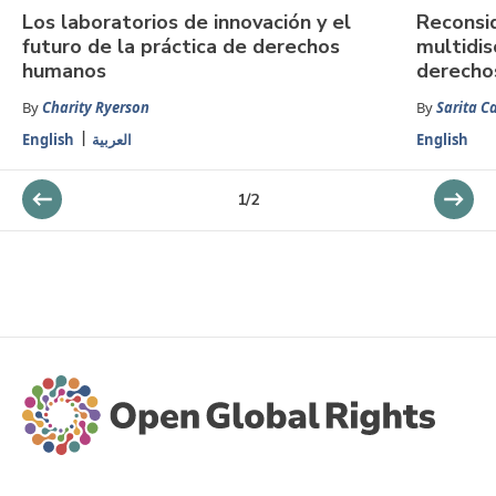
Los laboratorios de innovación y el
Reconsi
futuro de la práctica de derechos
multidis
humanos
derecho
By
Charity Ryerson
By
Sarita C
English
العربية
English
1
/
2