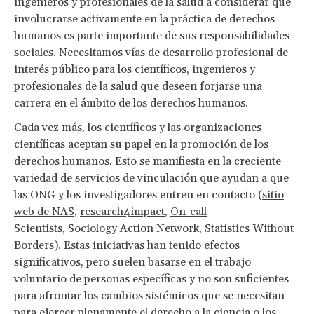
ingenieros y profesionales de la salud a considerar que
involucrarse activamente en la práctica de derechos
humanos es parte importante de sus responsabilidades
sociales. Necesitamos vías de desarrollo profesional de
interés público para los científicos, ingenieros y
profesionales de la salud que deseen forjarse una
carrera en el ámbito de los derechos humanos.
Cada vez más, los científicos y las organizaciones
científicas aceptan su papel en la promoción de los
derechos humanos. Esto se manifiesta en la creciente
variedad de servicios de vinculación que ayudan a que
las ONG y los investigadores entren en contacto (
sitio
web de NAS
,
research4impact
,
On-call
Scientists
,
Sociology Action Network
,
Statistics Without
Borders
). Estas iniciativas han tenido efectos
significativos, pero suelen basarse en el trabajo
voluntario de personas específicas y no son suficientes
para afrontar los cambios sistémicos que se necesitan
para ejercer plenamente el derecho a la ciencia o los