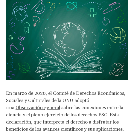
En marzo de 2020, el Comité de Derechos Económicos,
Sociales y Culturales de la ONU adoptó
una
Observación general
sobre las conexiones entre la
ciencia y el pleno ejercicio de los derechos ESC. Esta
declaración, que interpreta el derecho a disfrutar los
beneficios de los avances científicos y sus aplicaciones,