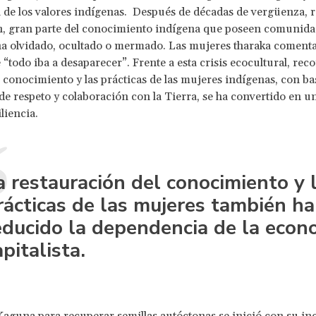
a de los valores indígenas. Después de décadas de vergüenza, 
n, gran parte del conocimiento indígena que poseen comunida
ha olvidado, ocultado o mermado. Las mujeres tharaka coment
 “todo iba a desaparecer”. Frente a esta crisis ecocultural, reco
l conocimiento y las prácticas de las mujeres indígenas, con b
e respeto y colaboración con la Tierra, se ha convertido en 
iliencia.
a restauración del conocimiento y 
rácticas de las mujeres también ha
educido la dependencia de la econ
apitalista.