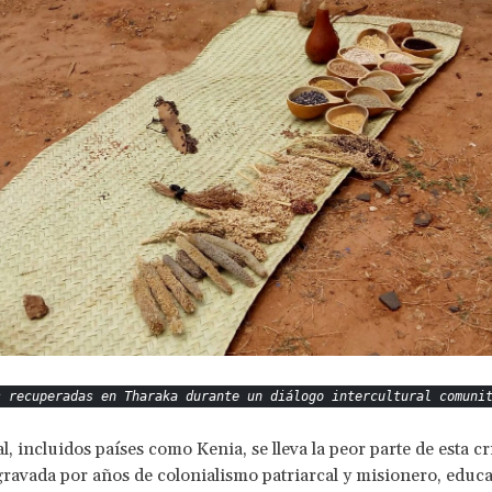
s recuperadas en Tharaka durante un diálogo intercultural comuni
l, incluidos países como Kenia, se lleva la peor parte de esta cr
gravada por años de colonialismo patriarcal y misionero, educ