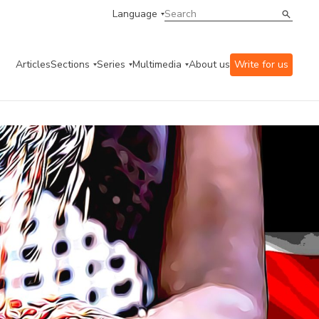
Language
Articles
Sections
Series
Multimedia
About us
Write for us