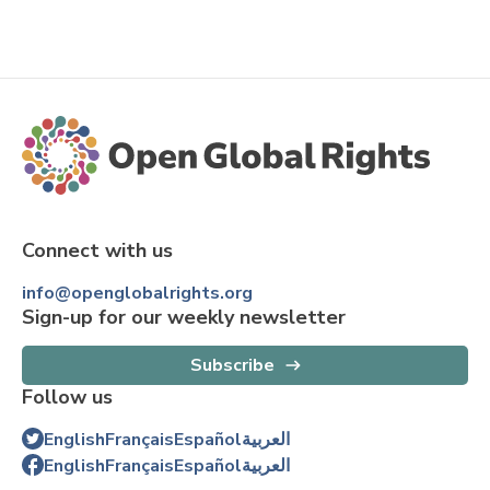
Connect with us
info@openglobalrights.org
Sign-up for our weekly newsletter
Subscribe
Follow us
English
Français
Español
العربية
English
Français
Español
العربية