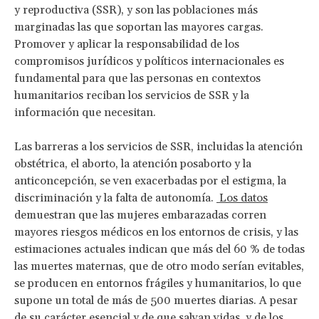
y reproductiva (SSR), y son las poblaciones más
marginadas las que soportan las mayores cargas.
Promover y aplicar la responsabilidad de los
compromisos jurídicos y políticos internacionales es
fundamental para que las personas en contextos
humanitarios reciban los servicios de SSR y la
información que necesitan.
Las barreras a los servicios de SSR, incluidas la atención
obstétrica, el aborto, la atención posaborto y la
anticoncepción, se ven exacerbadas por el estigma, la
discriminación y la falta de autonomía.
Los datos
demuestran que las mujeres embarazadas corren
mayores riesgos médicos en los entornos de crisis, y las
estimaciones actuales indican que más del 60 % de todas
las muertes maternas, que de otro modo serían evitables,
se producen en entornos frágiles y humanitarios, lo que
supone un total de más de 500 muertes diarias. A pesar
de su carácter esencial y de que salvan vidas, y de los