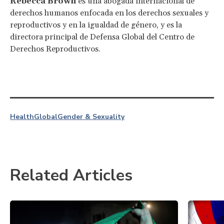
Rebecca Brown
es una abogada internacional de
derechos humanos enfocada en los derechos sexuales y
reproductivos y en la igualdad de género, y es la
directora principal de Defensa Global del Centro de
Derechos Reproductivos.
Health
Global
Gender & Sexuality
Related Articles