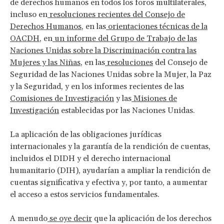
de derechos humanos en todos los foros multilaterales,
incluso en
resoluciones recientes del Consejo de
Derechos Humanos
, en las
orientaciones técnicas de la
OACDH
, en
un informe del Grupo de Trabajo de las
Naciones Unidas sobre la Discriminación contra las
Mujeres y las Niñas
, en las
resoluciones
del Consejo de
Seguridad de las Naciones Unidas sobre la Mujer, la Paz
y la Seguridad, y en los informes recientes de las
Comisiones de Investigación
y las
Misiones de
Investigación
establecidas por las Naciones Unidas.
La aplicación de las obligaciones jurídicas
internacionales y la garantía de la rendición de cuentas,
incluidos el DIDH y el derecho internacional
humanitario (DIH), ayudarían a ampliar la rendición de
cuentas significativa y efectiva y, por tanto, a aumentar
el acceso a estos servicios fundamentales.
A menudo
se oye decir
que la aplicación de los derechos