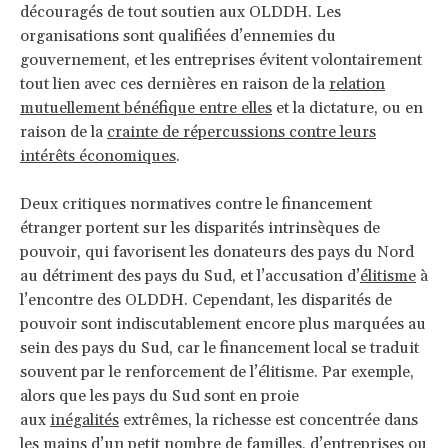
découragés de tout soutien aux OLDDH. Les
organisations sont qualifiées d’ennemies du
gouvernement, et les entreprises évitent volontairement
tout lien avec ces dernières en raison de la
relation
mutuellement bénéfique entre elles
et la dictature, ou en
raison de la
crainte de répercussions contre leurs
intérêts économiques
.
Deux critiques normatives contre le financement
étranger portent sur les disparités intrinsèques de
pouvoir, qui favorisent les donateurs des pays du Nord
au détriment des pays du Sud, et l’accusation d’
élitisme
à
l’encontre des OLDDH. Cependant, les disparités de
pouvoir sont indiscutablement encore plus marquées au
sein des pays du Sud, car le financement local se traduit
souvent par le renforcement de l’élitisme. Par exemple,
alors que les pays du Sud sont en proie
aux
inégalités
extrêmes, la richesse est concentrée dans
les mains d’un petit nombre de familles, d’entreprises ou