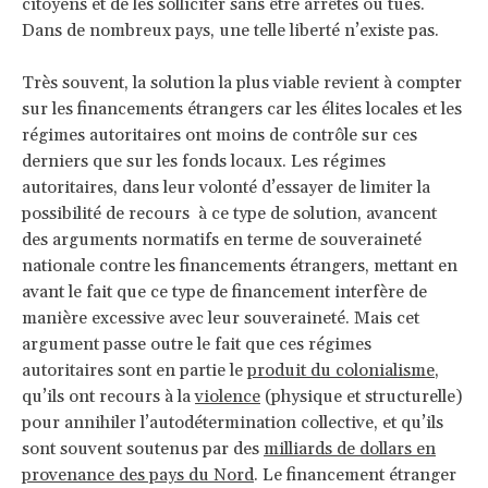
citoyens et de les solliciter sans être arrêtés ou tués.
Dans de nombreux pays, une telle liberté n’existe pas.
Très souvent, la solution la plus viable revient à compter
sur les financements étrangers car les élites locales et les
régimes autoritaires ont moins de contrôle sur ces
derniers que sur les fonds locaux. Les régimes
autoritaires, dans leur volonté d’essayer de limiter la
possibilité de recours à ce type de solution, avancent
des arguments normatifs en terme de souveraineté
nationale contre les financements étrangers, mettant en
avant le fait que ce type de financement interfère de
manière excessive avec leur souveraineté. Mais cet
argument passe outre le fait que ces régimes
autoritaires sont en partie le
produit du colonialisme
,
qu’ils ont recours à la
violence
(physique et structurelle)
pour annihiler l’autodétermination collective, et qu’ils
sont souvent soutenus par des
milliards de dollars en
provenance des pays du Nord
. Le financement étranger