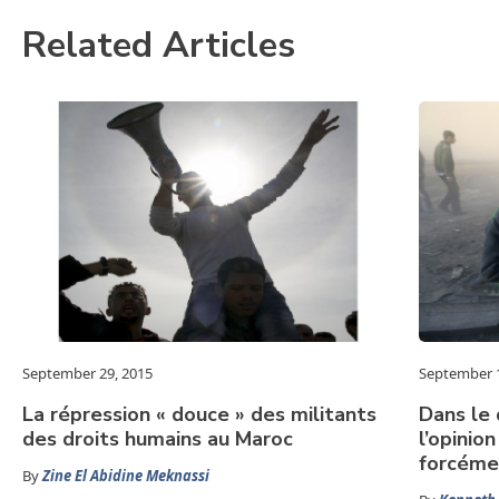
Related Articles
September 29, 2015
September 1
La répression « douce » des militants
Dans le 
des droits humains au Maroc
l’opinio
forcéme
By
Zine El Abidine Meknassi