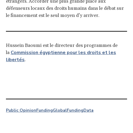
étrangers. Accorder une plus grande place aux
défenseurs locaux des droits humains dans le débat sur
le financement est le seul moyen d’y arriver.
Hussein Baoumi est le directeur des programmes de
Commission égyptienne pour les droits et les
la
libertés
.
Public Opinion
Funding
Global
Funding
Data