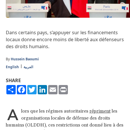
Dans certains pays, s’appuyer sur les financements
locaux donne encore moins de liberté aux défenseurs
des droits humains.
By
Hussein Baoumi
English
العربية
SHARE
Share
Facebook
Twitter
LinkedIn
Email
Print
A
lors que les régimes autoritaires
répriment
les
organisations locales de défense des droits
humains (OLDDH), ces restrictions ont donné lieu à des