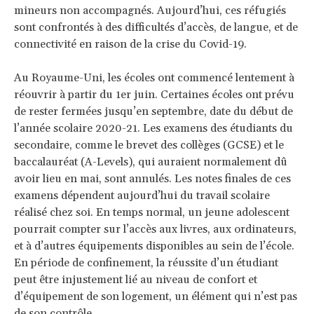
mineurs non accompagnés. Aujourd’hui, ces réfugiés
sont confrontés à des difficultés d’accès, de langue, et de
connectivité en raison de la crise du Covid-19.
Au Royaume-Uni, les écoles ont commencé lentement à
réouvrir à partir du 1er juin. Certaines écoles ont prévu
de rester fermées jusqu’en septembre, date du début de
l’année scolaire 2020-21. Les examens des étudiants du
secondaire, comme le brevet des collèges (GCSE) et le
baccalauréat (A-Levels), qui auraient normalement dû
avoir lieu en mai, sont annulés. Les notes finales de ces
examens dépendent aujourd’hui du travail scolaire
réalisé chez soi. En temps normal, un jeune adolescent
pourrait compter sur l’accès aux livres, aux ordinateurs,
et à d’autres équipements disponibles au sein de l’école.
En période de confinement, la réussite d’un étudiant
peut être injustement lié au niveau de confort et
d’équipement de son logement, un élément qui n’est pas
de son contrôle.