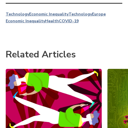
Technology
Economic Inequality
Technology
Europe
Economic Inequality
Health
COVID-19
Related Articles