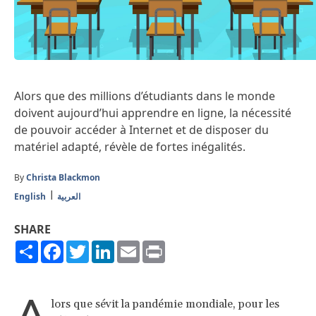
Alors que des millions d’étudiants dans le monde
doivent aujourd’hui apprendre en ligne, la nécessité
de pouvoir accéder à Internet et de disposer du
matériel adapté, révèle de fortes inégalités.
By
Christa Blackmon
English
العربية
SHARE
Share
Facebook
Twitter
LinkedIn
Email
Print
A
lors que sévit la pandémie mondiale, pour les