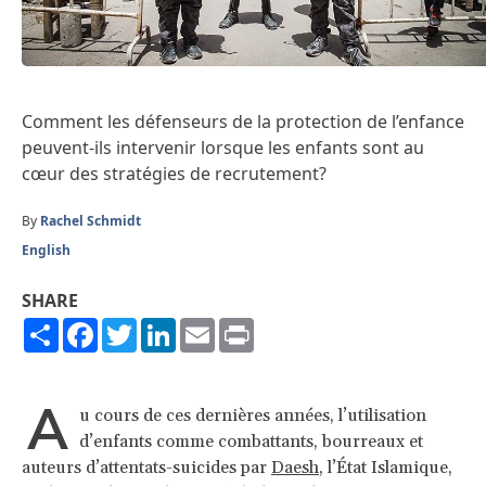
Comment les défenseurs de la protection de l’enfance
peuvent-ils intervenir lorsque les enfants sont au
cœur des stratégies de recrutement?
By
Rachel Schmidt
English
SHARE
Share
Facebook
Twitter
LinkedIn
Email
Print
A
u cours de ces dernières années, l’utilisation
d’enfants comme combattants, bourreaux et
auteurs d’attentats-suicides par
Daesh
, l’État Islamique,