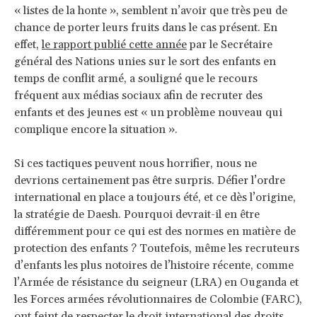
« listes de la honte », semblent n’avoir que très peu de
chance de porter leurs fruits dans le cas présent. En
effet,
le rapport publié cette année
par le Secrétaire
général des Nations unies sur le sort des enfants en
temps de conflit armé, a souligné que le recours
fréquent aux médias sociaux afin de recruter des
enfants et des jeunes est « un problème nouveau qui
complique encore la situation ».
Si ces tactiques peuvent nous horrifier, nous ne
devrions certainement pas être surpris. Défier l’ordre
international en place a toujours été, et ce dès l’origine,
la stratégie de Daesh. Pourquoi devrait-il en être
différemment pour ce qui est des normes en matière de
protection des enfants ? Toutefois, même les recruteurs
d’enfants les plus notoires de l’histoire récente, comme
l’Armée de résistance du seigneur (LRA) en Ouganda et
les Forces armées révolutionnaires de Colombie (FARC),
ont feint de respecter le droit international des droits