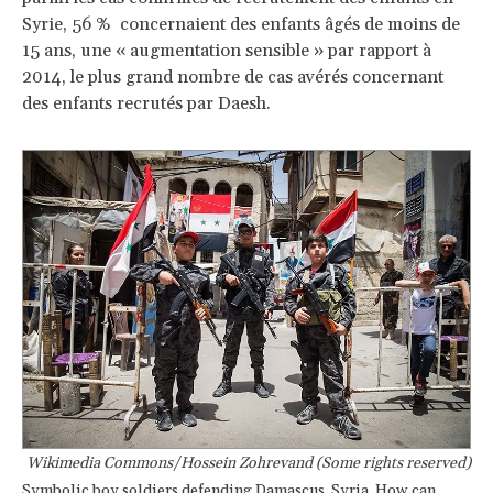
Syrie, 56 % concernaient des enfants âgés de moins de
15 ans, une « augmentation sensible » par rapport à
2014, le plus grand nombre de cas avérés concernant
des enfants recrutés par Daesh.
Wikimedia Commons/Hossein Zohrevand (Some rights reserved)
Symbolic boy soldiers defending Damascus, Syria. How can