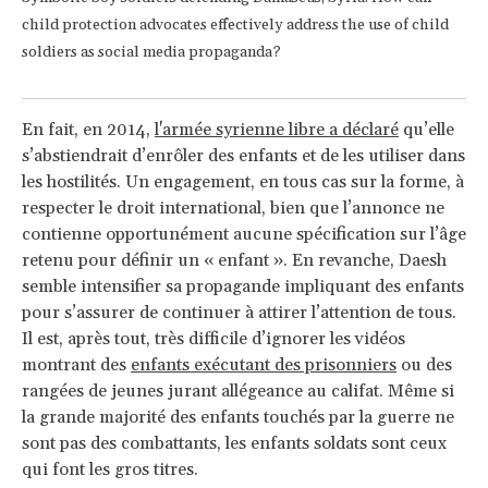
child protection advocates effectively address the use of child
soldiers as social media propaganda?
En fait, en 2014,
l'armée syrienne libre a déclaré
qu’elle
s’abstiendrait d’enrôler des enfants et de les utiliser dans
les hostilités. Un engagement, en tous cas sur la forme, à
respecter le droit international, bien que l’annonce ne
contienne opportunément aucune spécification sur l’âge
retenu pour définir un « enfant ». En revanche, Daesh
semble intensifier sa propagande impliquant des enfants
pour s’assurer de continuer à attirer l’attention de tous.
Il est, après tout, très difficile d’ignorer les vidéos
montrant des
enfants exécutant des prisonniers
ou des
rangées de jeunes jurant allégeance au califat. Même si
la grande majorité des enfants touchés par la guerre ne
sont pas des combattants, les enfants soldats sont ceux
qui font les gros titres.