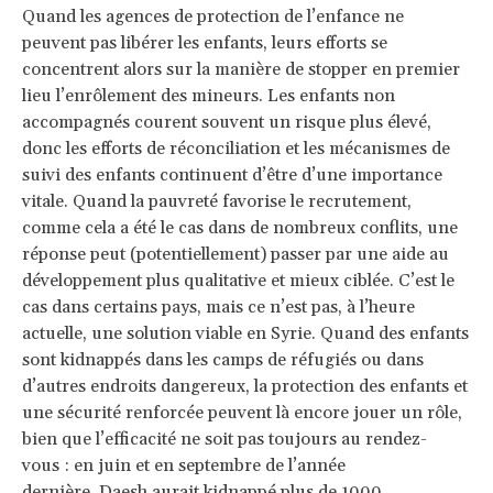
Quand les agences de protection de l’enfance ne
peuvent pas libérer les enfants, leurs efforts se
concentrent alors sur la manière de stopper en premier
lieu l’enrôlement des mineurs. Les enfants non
accompagnés courent souvent un risque plus élevé,
donc les efforts de réconciliation et les mécanismes de
suivi des enfants continuent d’être d’une importance
vitale. Quand la pauvreté favorise le recrutement,
comme cela a été le cas dans de nombreux conflits, une
réponse peut (potentiellement) passer par une aide au
développement plus qualitative et mieux ciblée. C’est le
cas dans certains pays, mais ce n’est pas, à l’heure
actuelle, une solution viable en Syrie. Quand des enfants
sont kidnappés dans les camps de réfugiés ou dans
d’autres endroits dangereux, la protection des enfants et
une sécurité renforcée peuvent là encore jouer un rôle,
bien que l’efficacité ne soit pas toujours au rendez-
vous : en juin et en septembre de l’année
dernière,
Daesh aurait kidnappé plus de 1000