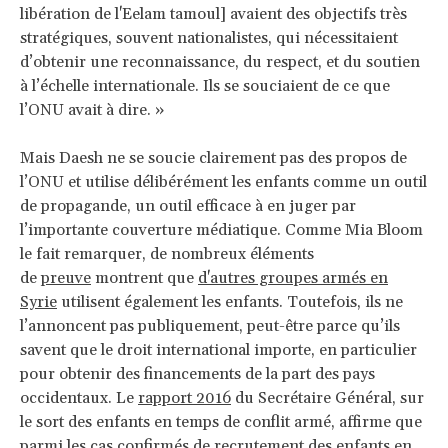
libération de l'Eelam tamoul] avaient des objectifs très
stratégiques, souvent nationalistes, qui nécessitaient
d’obtenir une reconnaissance, du respect, et du soutien
à l’échelle internationale. Ils se souciaient de ce que
l’ONU avait à dire. »
Mais Daesh ne se soucie clairement pas des propos de
l’ONU et utilise délibérément les enfants comme un outil
de propagande, un outil efficace à en juger par
l’importante couverture médiatique. Comme Mia Bloom
le fait remarquer, de nombreux éléments
de
preuve
montrent que
d'autres groupes armés en
Syrie
utilisent également les enfants. Toutefois, ils ne
l’annoncent pas publiquement, peut-être parce qu’ils
savent que le droit international importe, en particulier
pour obtenir des financements de la part des pays
occidentaux. Le
rapport 2016
du Secrétaire Général, sur
le sort des enfants en temps de conflit armé, affirme que
parmi les cas confirmés de recrutement des enfants en