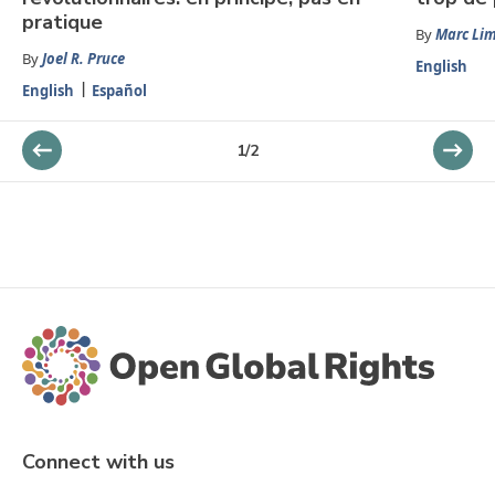
pratique
By
Marc Li
By
Joel R. Pruce
English
English
Español
1
/
2
Connect with us