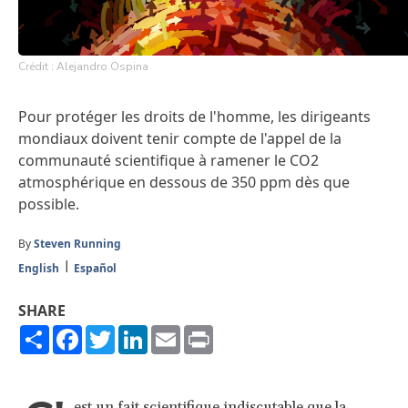
Crédit : Alejandro Ospina
Pour protéger les droits de l'homme, les dirigeants
mondiaux doivent tenir compte de l'appel de la
communauté scientifique à ramener le CO2
atmosphérique en dessous de 350 ppm dès que
possible.
By
Steven Running
English
Español
SHARE
Share
Facebook
Twitter
LinkedIn
Email
Print
est un fait scientifique indiscutable que la