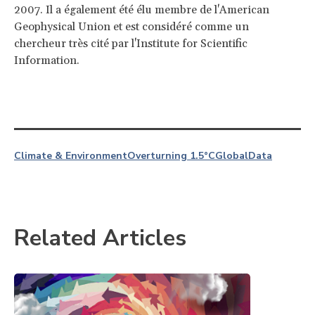
2007. Il a également été élu membre de l'American
Geophysical Union et est considéré comme un
chercheur très cité par l'Institute for Scientific
Information.
Climate & Environment
Overturning 1.5°C
Global
Data
Related Articles