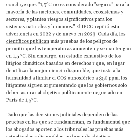
concluye que: "1,5°C no es considerado "seguro" para la
mayoría de las naciones, comunidades, ecosistemas y
sectores, y plantea riesgos significativos para los
sistemas naturales y humanos." El IPCC repitió esta
advertencia en
2022
y de nuevo en
2023
. Cada día,
los
científicos publican
más pruebas de los peligros de
permitir que las temperaturas aumenten y se mantengan
en 1,5 °C. Sin embargo,
un estudio exhaustivo
de los
litigios climáticos basados en derechos r que, en lugar
de utilizar la mejor ciencia disponible, que insta a la
humanidad a limitar el CO2 atmosférico a 350 ppm, los
litigantes siguen argumentando que los gobiernos solo
deben aspirar al objetivo políticamente negociado en
París de 1,5°C.
Dado que las decisiones judiciales dependen de las
pruebas en las que se fundamentan, es fundamental que
los abogados aporten a los tribunales las pruebas más
actualizadas y disponibles, en lugar de objetivos