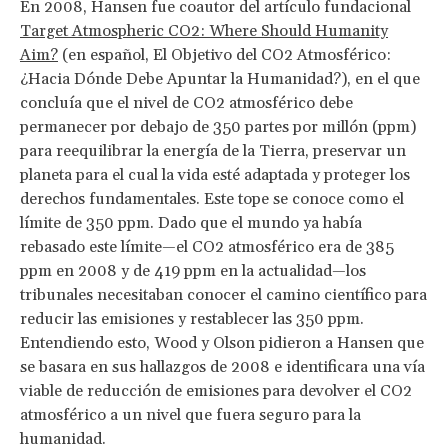
En 2008, Hansen fue coautor del artículo fundacional
Target Atmospheric CO2: Where Should Humanity
Aim?
(en español, El Objetivo del CO2 Atmosférico:
¿Hacia Dónde Debe Apuntar la Humanidad?), en el que
concluía que el nivel de CO2 atmosférico debe
permanecer por debajo de 350 partes por millón (ppm)
para reequilibrar la energía de la Tierra, preservar un
planeta para el cual la vida esté adaptada y proteger los
derechos fundamentales. Este tope se conoce como el
límite de 350 ppm. Dado que el mundo ya había
rebasado este límite—el CO2 atmosférico era de 385
ppm en 2008 y de 419 ppm en la actualidad—los
tribunales necesitaban conocer el camino científico para
reducir las emisiones y restablecer las 350 ppm.
Entendiendo esto, Wood y Olson pidieron a Hansen que
se basara en sus hallazgos de 2008 e identificara una vía
viable de reducción de emisiones para devolver el CO2
atmosférico a un nivel que fuera seguro para la
humanidad.