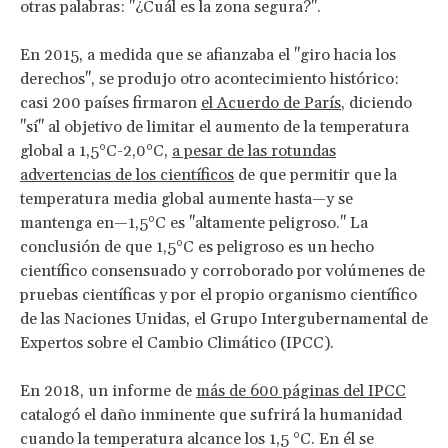
otras palabras: "¿Cuál es la zona segura?".
En 2015, a medida que se afianzaba el "giro hacia los
derechos", se produjo otro acontecimiento histórico:
casi 200 países firmaron
el Acuerdo de París
, diciendo
"sí" al objetivo de limitar el aumento de la temperatura
global a 1,5°C-2,0°C,
a pesar de las rotundas
advertencias de los científicos
de que permitir que la
temperatura media global aumente hasta—y se
mantenga en—1,5°C es "altamente peligroso." La
conclusión de que 1,5°C es peligroso es un hecho
científico consensuado y corroborado por volúmenes de
pruebas científicas y por el propio organismo científico
de las Naciones Unidas, el Grupo Intergubernamental de
Expertos sobre el Cambio Climático (IPCC).
En 2018, un informe de
más de 600 páginas del IPCC
catalogó el daño inminente que sufrirá la humanidad
cuando la temperatura alcance los 1,5 °C. En él se