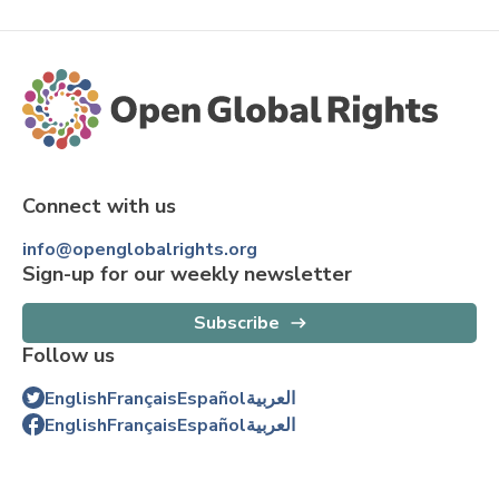
Connect with us
info@openglobalrights.org
Sign-up for our weekly newsletter
Subscribe
Follow us
English
Français
Español
العربية
English
Français
Español
العربية