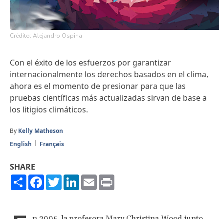
Crédito: Alejandro Ospina
Con el éxito de los esfuerzos por garantizar
internacionalmente los derechos basados en el clima,
ahora es el momento de presionar para que las
pruebas científicas más actualizadas sirvan de base a
los litigios climáticos.
By
Kelly Matheson
English
Français
SHARE
Share
Facebook
Twitter
LinkedIn
Email
Print
n 2005, la profesora Mary Christina Wood junto