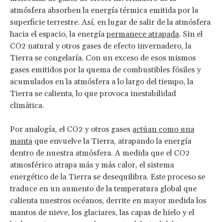
atmósfera absorben la energía térmica emitida por la
superficie terrestre. Así, en lugar de salir de la atmósfera
hacia el espacio, la energía
permanece atrapada
. Sin el
CO2 natural y otros gases de efecto invernadero, la
Tierra se congelaría. Con un exceso de esos mismos
gases emitidos por la quema de combustibles fósiles y
acumulados en la atmósfera a lo largo del tiempo, la
Tierra se calienta, lo que provoca inestabilidad
climática.
Por analogía, el CO2 y otros gases
actúan como una
manta
que envuelve la Tierra, atrapando la energía
dentro de nuestra atmósfera. A medida que el CO2
atmosférico atrapa más y más calor, el sistema
energético de la Tierra se desequilibra. Este proceso se
traduce en un aumento de la temperatura global que
calienta nuestros océanos, derrite en mayor medida los
mantos de nieve, los glaciares, las capas de hielo y el