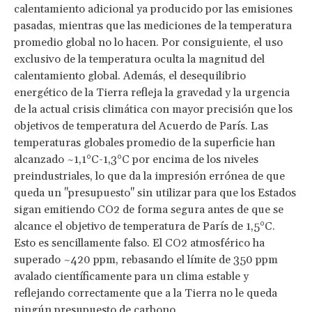
calentamiento adicional ya producido por las emisiones
pasadas, mientras que las mediciones de la temperatura
promedio global no lo hacen. Por consiguiente, el uso
exclusivo de la temperatura oculta la magnitud del
calentamiento global. Además, el desequilibrio
energético de la Tierra refleja la gravedad y la urgencia
de la actual crisis climática con mayor precisión que los
objetivos de temperatura del Acuerdo de París. Las
temperaturas globales promedio de la superficie han
alcanzado ~1,1°C-1,3°C por encima de los niveles
preindustriales, lo que da la impresión errónea de que
queda un "presupuesto" sin utilizar para que los Estados
sigan emitiendo CO2 de forma segura antes de que se
alcance el objetivo de temperatura de París de 1,5°C.
Esto es sencillamente falso. El CO2 atmosférico ha
superado ~420 ppm, rebasando el límite de 350 ppm
avalado científicamente para un clima estable y
reflejando correctamente que a la Tierra no le queda
ningún presupuesto de carbono.