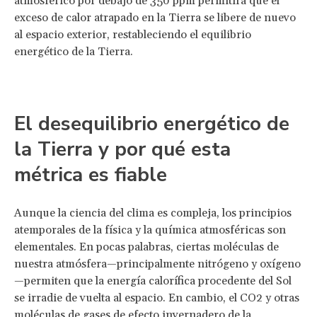
atmosférico por debajo de 350 ppm permitirá que el
exceso de calor atrapado en la Tierra se libere de nuevo
al espacio exterior, restableciendo el equilibrio
energético de la Tierra.
El desequilibrio energético de
la Tierra y por qué esta
métrica es fiable
Aunque la ciencia del clima es compleja, los principios
atemporales de la física y la química atmosféricas son
elementales. En pocas palabras, ciertas moléculas de
nuestra atmósfera—principalmente nitrógeno y oxígeno
—permiten que la energía calorífica procedente del Sol
se irradie de vuelta al espacio. En cambio, el CO2 y otras
moléculas de gases de efecto invernadero de la