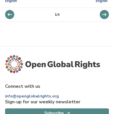
English
English
1
/
4
Connect with us
info@openglobalrights.org
Sign-up for our weekly newsletter
Subscribe