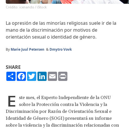
Crédito: icenando / iStock
La opresión de las minorías religiosas suele ir de la
mano de la discriminación por motivos de
orientación sexual o identidad de género.
By
Marie Juul Petersen
&
Dmytro Vovk
SHARE
Share
Facebook
Twitter
LinkedIn
Email
Print
E
ste mes, el Experto Independiente de la ONU
sobre la Protección contra la Violencia y la
Discriminación por Razón de Orientación Sexual e
Identidad de Género (SOGI) presentará su informe
sobre la violencia y la discriminación relacionadas con