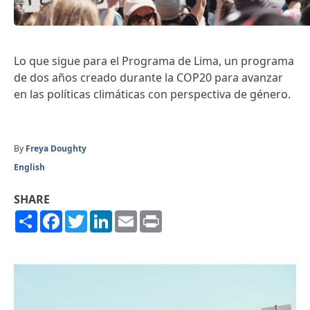
Lo que sigue para el Programa de Lima, un programa
de dos años creado durante la COP20 para avanzar
en las políticas climáticas con perspectiva de género.
By
Freya Doughty
English
SHARE
Share
Facebook
Twitter
LinkedIn
Email
Print