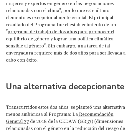
mujeres y expertos en género en las negociaciones
relacionadas con el clima", por lo que este último
elemento es excepcionalmente crucial. El principal
resultado del Programa fue el establecimiento de un
"
programa de trabajo de dos años para promover el
equilibrio de género y lograr una política climática
sensible al género
". Sin embargo, una tarea de tal
envergadura requiere más de dos años para ser llevada a
cabo con éxito.
Una alternativa decepcionante
Transcurridos estos dos años, se planteó una alternativa
menos ambiciosa al Programa: La
Recomendación
General 37
de 2018 de la CEDAW (GR37) (dimensiones
relacionadas con el género en la reducción del riesgo de