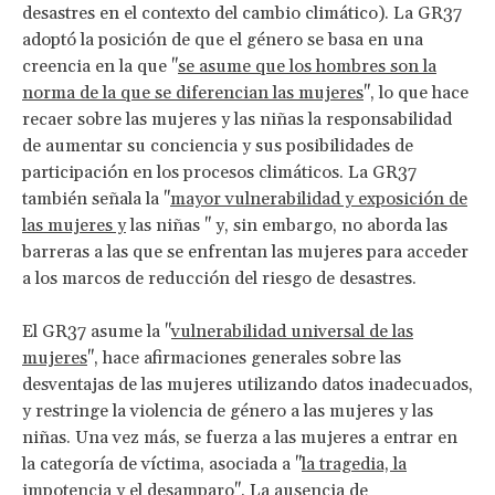
desastres en el contexto del cambio climático). La GR37
adoptó la posición de que el género se basa en una
creencia en la que "
se asume que los hombres son la
norma de la que se diferencian las mujeres
", lo que hace
recaer sobre las mujeres y las niñas la responsabilidad
de aumentar su conciencia y sus posibilidades de
participación en los procesos climáticos. La GR37
también señala la "
mayor vulnerabilidad y exposición de
las mujeres y
las niñas " y, sin embargo, no aborda las
barreras a las que se enfrentan las mujeres para acceder
a los marcos de reducción del riesgo de desastres.
El GR37 asume la "
vulnerabilidad universal de las
mujeres
", hace afirmaciones generales sobre las
desventajas de las mujeres utilizando datos inadecuados,
y restringe la violencia de género a las mujeres y las
niñas. Una vez más, se fuerza a las mujeres a entrar en
la categoría de víctima, asociada a "
la tragedia, la
impotencia y el desamparo
". La ausencia de