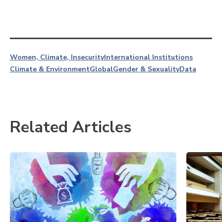
Women, Climate, Insecurity
International Institutions
Climate & Environment
Global
Gender & Sexuality
Data
Related Articles