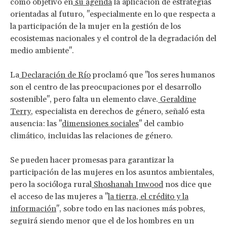
como objetivo en
su agenda
la aplicación de estrategias
orientadas al futuro, "especialmente en lo que respecta a
la participación de la mujer en la gestión de los
ecosistemas nacionales y el control de la degradación del
medio ambiente".
La
Declaración de Río
proclamó que "los seres humanos
son el centro de las preocupaciones por el desarrollo
sostenible", pero falta un elemento clave.
Geraldine
Terry
, especialista en derechos de género, señaló esta
ausencia: las "
dimensiones sociales
" del cambio
climático, incluidas las relaciones de género.
Se pueden hacer promesas para garantizar la
participación de las mujeres en los asuntos ambientales,
pero la socióloga rural
Shoshanah Inwood
nos dice que
el acceso de las mujeres a "
la tierra, el crédito y la
información
", sobre todo en las naciones más pobres,
seguirá siendo menor que el de los hombres en un