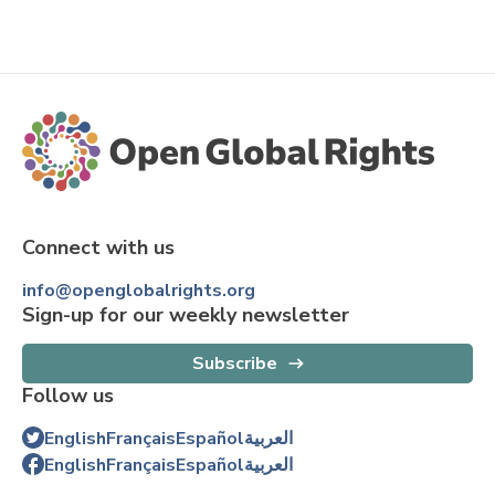
Connect with us
info@openglobalrights.org
Sign-up for our weekly newsletter
Subscribe
Follow us
English
Français
Español
العربية
English
Français
Español
العربية