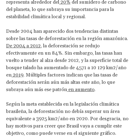
representa alrededor del
20%
del sumidero de carbono
del planeta, lo que subraya su importancia para la
estabilidad climática local y regional.
Desde 2004 han aparecido dos tendencias distintas
sobre las tasas de deforestación en la región amazónica.
De 2004 a 2012
, la deforestación se redujo
efectivamente en un 84%. Sin embargo, las tasas han
vuelto a tender al alza desde 2012, y la superficie total de
bosque talado ha aumentado de 4571 a 10 129 km2/año
en
2019
. Múltiples factores indican que las tasas de
deforestación serán aún más altas este año, lo que
subraya aún más ese patrón
en aumento
.
Según la meta establecida en la legislación climática
brasileña, la deforestación no debía superar un área
equivalente a 3925 km2/año en 2020. Por desgracia, no
hay motivos para creer que Brasil vaya a cumplir este
objetivo, como puede verse en el siguiente gráfico.