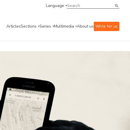
Language
Articles
Sections
Series
Multimedia
About us
Write for us