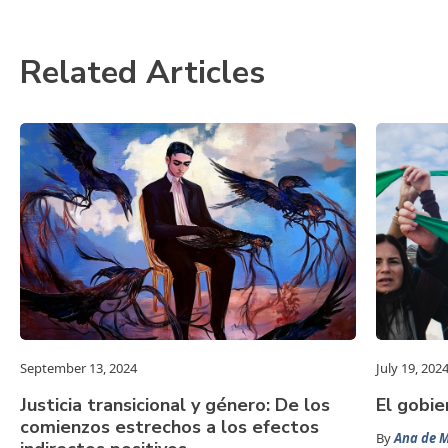
Related Articles
September 13, 2024
July 19, 202
Justicia transicional y género: De los
El gobie
comienzos estrechos a los efectos
By
Ana de M