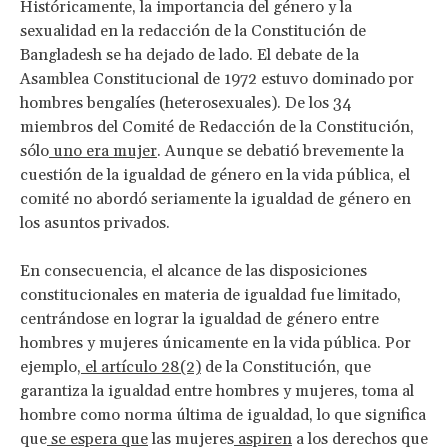
Históricamente, la importancia del género y la
sexualidad en la redacción de la Constitución de
Bangladesh se ha dejado de lado. El debate de la
Asamblea Constitucional de 1972 estuvo dominado por
hombres bengalíes (heterosexuales). De los 34
miembros del Comité de Redacción de la Constitución,
sólo
uno era mujer
. Aunque se debatió brevemente la
cuestión de la igualdad de género en la vida pública, el
comité no abordó seriamente la igualdad de género en
los asuntos privados.
En consecuencia, el alcance de las disposiciones
constitucionales en materia de igualdad fue limitado,
centrándose en lograr la igualdad de género entre
hombres y mujeres únicamente en la vida pública. Por
ejemplo,
el artículo 28(2)
de la Constitución, que
garantiza la igualdad entre hombres y mujeres, toma al
hombre como norma última de igualdad, lo que significa
que
se espera que
las mujeres
aspiren
a los derechos que