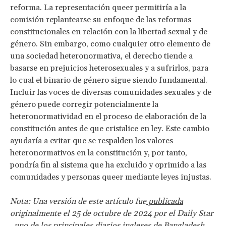
reforma. La representación queer permitiría a la
comisión replantearse su enfoque de las reformas
constitucionales en relación con la libertad sexual y de
género. Sin embargo, como cualquier otro elemento de
una sociedad heteronormativa, el derecho tiende a
basarse en prejuicios heterosexuales y a sufrirlos, para
lo cual el binario de género sigue siendo fundamental.
Incluir las voces de diversas comunidades sexuales y de
género puede corregir potencialmente la
heteronormatividad en el proceso de elaboración de la
constitución antes de que cristalice en ley. Este cambio
ayudaría a evitar que se respalden los valores
heteronormativos en la constitución y, por tanto,
pondría fin al sistema que ha excluido y oprimido a las
comunidades y personas queer mediante leyes injustas.
Nota:
Una versión de este artículo fue
publicada
originalmente el 25 de octubre de 2024 por el Daily Star
, uno de los principales diarios ingleses de Bangladesh.