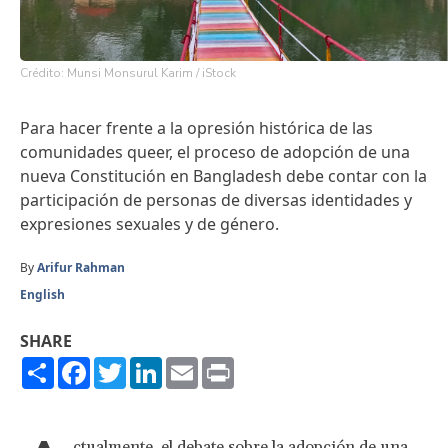
Crédito: Munsi Monsurul Karim / iStock
Para hacer frente a la opresión histórica de las
comunidades queer, el proceso de adopción de una
nueva Constitución en Bangladesh debe contar con la
participación de personas de diversas identidades y
expresiones sexuales y de género.
By
Arifur Rahman
English
SHARE
Share
Facebook
Twitter
LinkedIn
Email
Print
ctualmente, el debate sobre la adopción de una