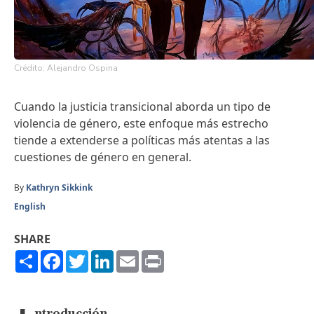
Crédito: Alejandro Ospina
Cuando la justicia transicional aborda un tipo de
violencia de género, este enfoque más estrecho
tiende a extenderse a políticas más atentas a las
cuestiones de género en general.
By
Kathryn Sikkink
English
SHARE
Share
Facebook
Twitter
LinkedIn
Email
Print
ntroducción