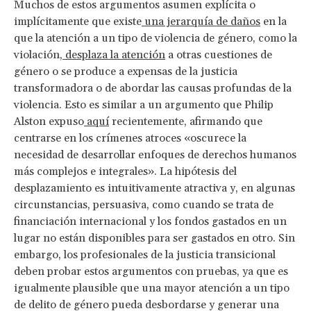
Muchos de estos argumentos asumen explícita o
implícitamente que existe
una jerarquía de daños
en la
que la atención a un tipo de violencia de género, como la
violación,
desplaza la atención
a otras cuestiones de
género o se produce a expensas de la justicia
transformadora o de abordar las causas profundas de la
violencia. Esto es similar a un argumento que Philip
Alston expuso
aquí
recientemente, afirmando que
centrarse en los crímenes atroces «oscurece la
necesidad de desarrollar enfoques de derechos humanos
más complejos e integrales». La hipótesis del
desplazamiento es intuitivamente atractiva y, en algunas
circunstancias, persuasiva, como cuando se trata de
financiación internacional y los fondos gastados en un
lugar no están disponibles para ser gastados en otro. Sin
embargo, los profesionales de la justicia transicional
deben probar estos argumentos con pruebas, ya que es
igualmente plausible que una mayor atención a un tipo
de delito de género pueda desbordarse y generar una