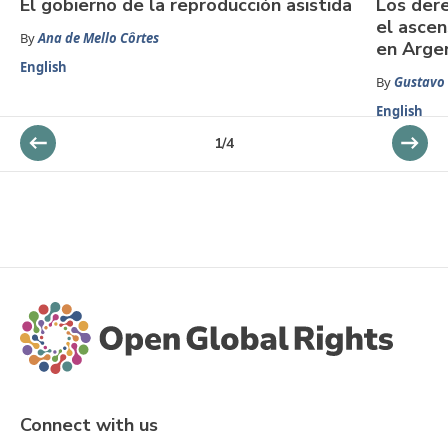
El gobierno de la reproducción asistida
Los dere
el asce
By
Ana de Mello Côrtes
en Arge
English
By
Gustavo
English
1
/
4
Connect with us