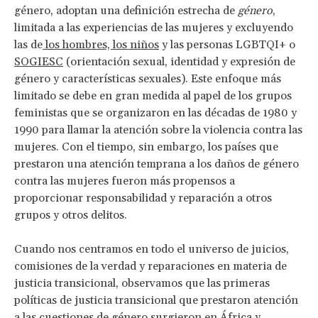
género, adoptan una definición estrecha de
género
,
limitada a las experiencias de las mujeres y excluyendo
las de
los hombres, los niños
y las personas LGBTQI+ o
SOGIESC
(orientación sexual, identidad y expresión de
género y características sexuales). Este enfoque más
limitado se debe en gran medida al papel de los grupos
feministas que se organizaron en las décadas de 1980 y
1990 para llamar la atención sobre la violencia contra las
mujeres. Con el tiempo, sin embargo, los países que
prestaron una atención temprana a los daños de género
contra las mujeres fueron más propensos a
proporcionar responsabilidad y reparación a otros
grupos y otros delitos.
Cuando nos centramos en todo el universo de juicios,
comisiones de la verdad y reparaciones en materia de
justicia transicional, observamos que las primeras
políticas de justicia transicional que prestaron atención
a las cuestiones de género surgieron en África y