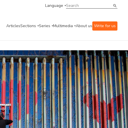
Language
Articles
Sections
Series
Multimedia
About us
Write for us