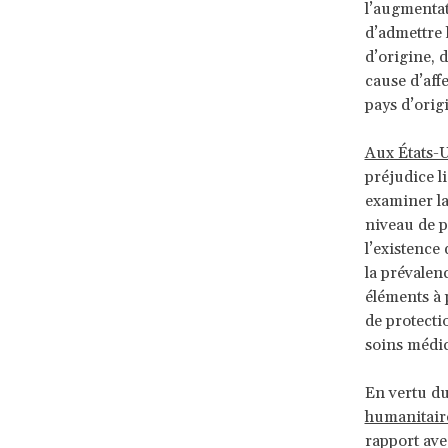
l’augmentat
d’admettre 
d’origine, 
cause d’aff
pays d’orig
Aux États-U
préjudice l
examiner la
niveau de p
l’existence
la prévalen
éléments à
de protectio
soins médi
En vertu du
humanitair
rapport ave