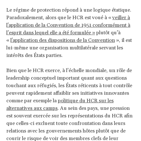
Le régime de protection répond à une logique étatique.
Paradoxalement, alors que le HCR est voué à «
veiller à
l'application de la Convention de 1951 conformément à
l’esprit dans lequel elle a été formulée »
plutôt qu’à
«
l'application des dispositions de la Convention
», il est
lui-même une organisation multilatérale servant les
intérêts des États parties.
Bien que le HCR exerce, à l’échelle mondiale, un rôle de
leadership conceptuel important quant aux questions
touchant aux réfugiés, les États réticents à tout contrôle
peuvent rapidement affaiblir ses initiatives innovantes
comme par exemple la
politique du HCR sur les
alternatives aux camps
. Au sein des pays, une pression
est souvent exercée sur les représentations du HCR afin
que celles-ci excluent toute confrontation dans leurs
relations avec les gouvernements hôtes plutôt que de
courir le risque de voir des membres clefs de leur