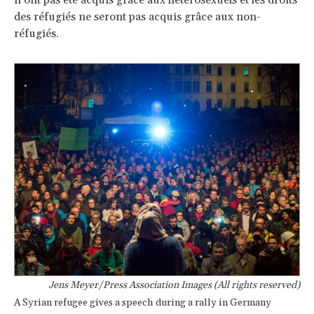
des réfugiés ne seront pas acquis grâce aux non-
réfugiés.
Jens Meyer/Press Association Images (All rights reserved)
A Syrian refugee gives a speech during a rally in Germany