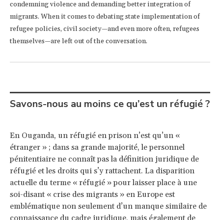
condemning violence and demanding better integration of
migrants. When it comes to debating state implementation of
refugee policies, civil society—and even more often, refugees
themselves—are left out of the conversation.
Savons-nous au moins ce qu’est un réfugié ?
En Ouganda, un réfugié en prison n’est qu’un «
étranger » ; dans sa grande majorité, le personnel
pénitentiaire ne connaît pas la définition juridique de
réfugié et les droits qui s’y rattachent. La disparition
actuelle du terme « réfugié » pour laisser place à une
soi-disant « crise des migrants » en Europe est
emblématique non seulement d’un manque similaire de
connaissance du cadre juridique, mais également de