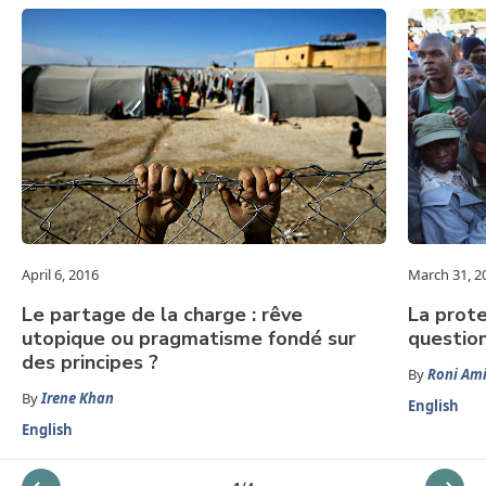
April 6, 2016
March 31, 2
Le partage de la charge : rêve
La prote
utopique ou pragmatisme fondé sur
question
des principes ?
By
Roni Ami
By
Irene Khan
English
English