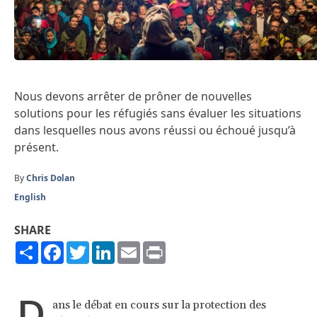
Nous devons arrêter de prôner de nouvelles
solutions pour les réfugiés sans évaluer les situations
dans lesquelles nous avons réussi ou échoué jusqu’à
présent.
By
Chris Dolan
English
SHARE
Share
Facebook
Twitter
LinkedIn
Email
Print
D
ans le débat en cours sur la protection des