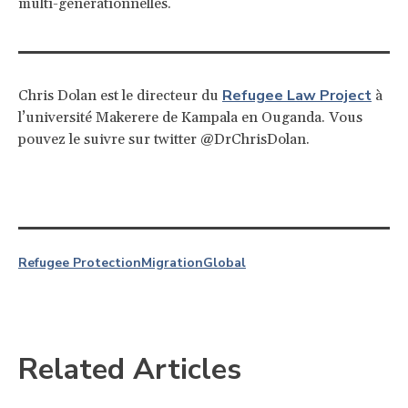
multi-générationnelles.
Refugee Law Project
Chris Dolan est le directeur du
à
l’université Makerere de Kampala en Ouganda. Vous
pouvez le suivre sur twitter @DrChrisDolan.
Refugee Protection
Migration
Global
Related Articles