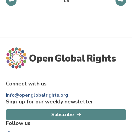
1
/
4
Connect with us
info@openglobalrights.org
Sign-up for our weekly newsletter
Subscribe
Follow us