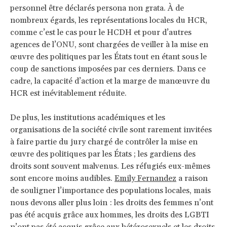
personnel être déclarés persona non grata. À de
nombreux égards, les représentations locales du HCR,
comme c’est le cas pour le HCDH et pour d’autres
agences de l’ONU, sont chargées de veiller à la mise en
œuvre des politiques par les États tout en étant sous le
coup de sanctions imposées par ces derniers. Dans ce
cadre, la capacité d’action et la marge de manœuvre du
HCR est inévitablement réduite.
De plus, les institutions académiques et les
organisations de la société civile sont rarement invitées
à faire partie du jury chargé de contrôler la mise en
œuvre des politiques par les États ; les gardiens des
droits sont souvent malvenus. Les réfugiés eux-mêmes
sont encore moins audibles.
Emily Fernandez
a raison
de souligner l’importance des populations locales, mais
nous devons aller plus loin : les droits des femmes n’ont
pas été acquis grâce aux hommes, les droits des LGBTI
n’ont pas été acquis grâce aux hétérosexuels et les droits