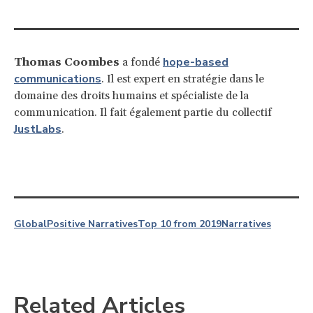
hope-based
Thomas Coombes
a fondé
communications
. Il est expert en stratégie dans le
domaine des droits humains et spécialiste de la
communication. Il fait également partie du collectif
JustLabs
.
Global
Positive Narratives
Top 10 from 2019
Narratives
Related Articles