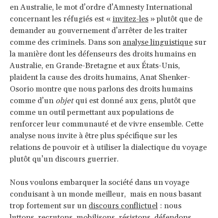
en Australie, le mot d’ordre d’Amnesty International
concernant les réfugiés est «
invitez-les
» plutôt que de
demander au gouvernement d’arrêter de les traiter
comme des criminels. Dans son
analyse linguistique
sur
la manière dont les défenseurs des droits humains en
Australie, en Grande-Bretagne et aux États-Unis,
plaident la cause des droits humains, Anat Shenker-
Osorio montre que nous parlons des droits humains
comme d’un
objet
qui est donné aux gens, plutôt que
comme un outil permettant aux populations de
renforcer leur communauté et de vivre ensemble. Cette
analyse nous invite à être plus spécifique sur les
relations de pouvoir et à utiliser la dialectique du voyage
plutôt qu’un discours guerrier.
Nous voulons embarquer la société dans un voyage
conduisant à un monde meilleur, mais en nous basant
trop fortement sur un
discours conflictuel
: nous
luttons, recrutons, mobilisons, résistons, défendons,