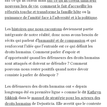
sur ce qu’ils fuient mais
sur ce qu'ils créent dans leur
nouveau lieu de vie
,
comment le fait d'accueillir les
réfugiés touche et transforme la famille hôte
ou
la
puissance de l’amitié face à l’adversité et à la politique
.
Les
histoires que nous racontons
deviennent partie
intégrante de notre réalité, donc nous avons besoin de
récits qui parlent d’
humanité et de compassion
et qui
renforcent l’idée que l’entraide est ce qui définit les
droits humains. Comment parler d’espoir et
d’opportunité quand les défenseurs des droits humains
sont attaqués et doivent se défendre ? Comment
pouvons-nous rester positifs quand notre devoir
consiste à parler de désespoir ?
Les défenseurs des droits humains ont « depuis
longtemps été en première ligne » comme le dit
Kathryn
Sikkink
dans le
manuel de stratégie pour les acteurs des
droits humains
de Dejusticia. Elle avertit que le contexte