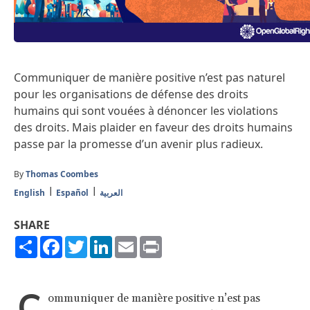
Communiquer de manière positive n’est pas naturel
pour les organisations de défense des droits
humains qui sont vouées à dénoncer les violations
des droits. Mais plaider en faveur des droits humains
passe par la promesse d’un avenir plus radieux.
By
Thomas Coombes
English
Español
العربية
SHARE
Share
Facebook
Twitter
LinkedIn
Email
Print
C
ommuniquer de manière positive n’est pas