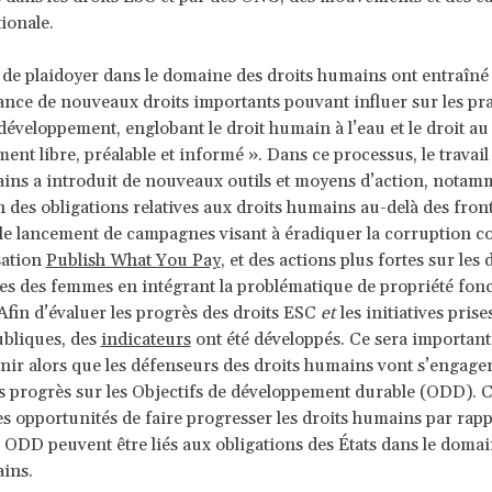
tionale.
 de plaidoyer dans le domaine des droits humains ont entraîné 
nce de nouveaux droits importants pouvant influer sur les pr
développement, englobant le droit humain à l’eau et le droit au
ent libre, préalable et informé ». Dans ce processus, le travail 
ins a introduit de nouveaux outils et moyens d’action, notam
on des obligations relatives aux droits humains au-delà des fron
 le lancement de campagnes visant à éradiquer la corruption c
sation
Publish What You Pay
, et des actions plus fortes sur les 
 des femmes en intégrant la problématique de propriété fonc
 Afin d’évaluer les progrès des droits ESC
et
les initiatives prise
ubliques, des
indicateurs
ont été développés. Ce sera important
nir alors que les défenseurs des droits humains vont s’engager
s progrès sur les Objectifs de développement durable (ODD). C
es opportunités de faire progresser les droits humains par rap
 ODD peuvent être liés aux obligations des États dans le domai
ins.