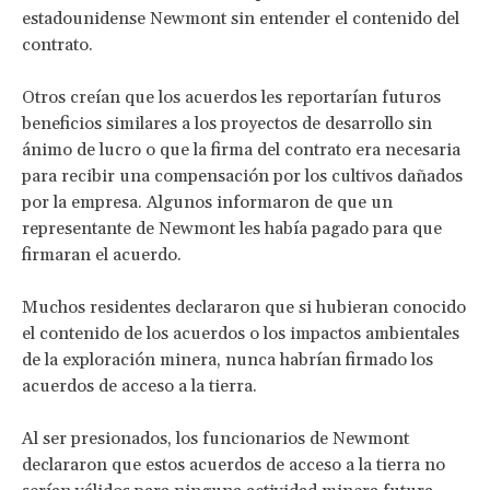
estadounidense Newmont sin entender el contenido del
contrato.
Otros creían que los acuerdos les reportarían futuros
beneficios similares a los proyectos de desarrollo sin
ánimo de lucro o que la firma del contrato era necesaria
para recibir una compensación por los cultivos dañados
por la empresa. Algunos informaron de que un
representante de Newmont les había pagado para que
firmaran el acuerdo.
Muchos residentes declararon que si hubieran conocido
el contenido de los acuerdos o los impactos ambientales
de la exploración minera, nunca habrían firmado los
acuerdos de acceso a la tierra.
Al ser presionados, los funcionarios de Newmont
declararon que estos acuerdos de acceso a la tierra no