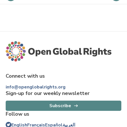
Connect with us
info@openglobalrights.org
Sign-up for our weekly newsletter
Subscribe
Follow us
English
Français
Español
العربية