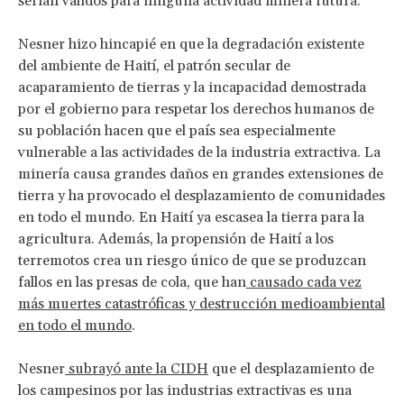
serían válidos para ninguna actividad minera futura.
Nesner hizo hincapié en que la degradación existente
del ambiente de Haití, el patrón secular de
acaparamiento de tierras y la incapacidad demostrada
por el gobierno para respetar los derechos humanos de
su población hacen que el país sea especialmente
vulnerable a las actividades de la industria extractiva. La
minería causa grandes daños en grandes extensiones de
tierra y ha provocado el desplazamiento de comunidades
en todo el mundo. En Haití ya escasea la tierra para la
agricultura. Además, la propensión de Haití a los
terremotos crea un riesgo único de que se produzcan
fallos en las presas de cola, que han
causado cada vez
más muertes catastróficas y destrucción medioambiental
en todo el mundo
.
Nesner
subrayó ante la CIDH
que el desplazamiento de
los campesinos por las industrias extractivas es una