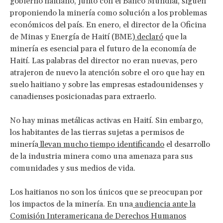
gobierno haitiano, junto con el Banco Mundial, siguen
proponiendo la minería como solución a los problemas
económicos del país. En enero, el director de la Oficina
de Minas y Energía de Haití (BME)
declaró
que la
minería es esencial para el futuro de la economía de
Haití. Las palabras del director no eran nuevas, pero
atrajeron de nuevo la atención sobre el oro que hay en
suelo haitiano y sobre las empresas estadounidenses y
canadienses posicionadas para extraerlo.
No hay minas metálicas activas en Haití. Sin embargo,
los habitantes de las tierras sujetas a permisos de
minería
llevan mucho tiempo identificando
el desarrollo
de la industria minera como una amenaza para sus
comunidades y sus medios de vida.
Los haitianos no son los únicos que se preocupan por
los impactos de la minería. En una
audiencia ante la
Comisión Interamericana de Derechos Humanos