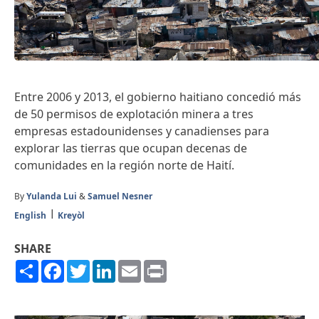
Entre 2006 y 2013, el gobierno haitiano concedió más
de 50 permisos de explotación minera a tres
empresas estadounidenses y canadienses para
explorar las tierras que ocupan decenas de
comunidades en la región norte de Haití.
By
Yulanda Lui
&
Samuel Nesner
English
Kreyòl
SHARE
Share
Facebook
Twitter
LinkedIn
Email
Print